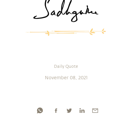
Daily Quote
November 08, 2021