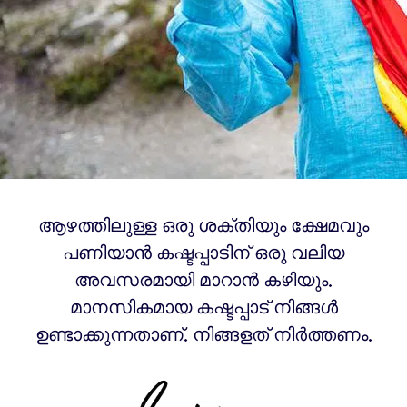
ആഴത്തിലുള്ള ഒരു ശക്തിയും ക്ഷേമവും
പണിയാൻ കഷ്ടപ്പാടിന് ഒരു വലിയ
അവസരമായി മാറാൻ കഴിയും.
മാനസികമായ കഷ്ടപ്പാട് നിങ്ങൾ
ഉണ്ടാക്കുന്നതാണ്. നിങ്ങളത് നിർത്തണം.