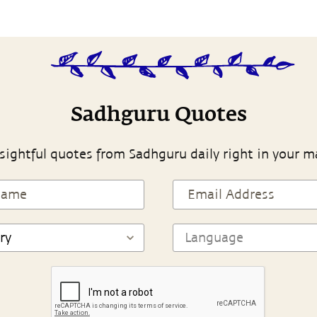
Sadhguru Quotes
sightful quotes from Sadhguru daily right in your m