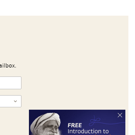
ailbox.