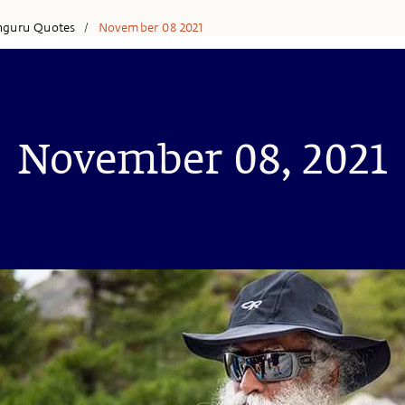
hguru Quotes
November 08 2021
/
November 08, 2021