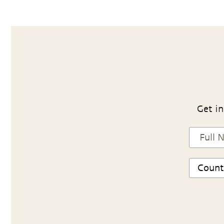
Get in