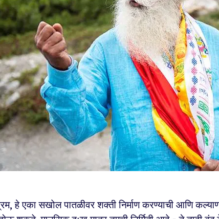
्रम, हे एका सखोल पातळीवर शक्ती निर्माण करण्याची आणि कल्याण