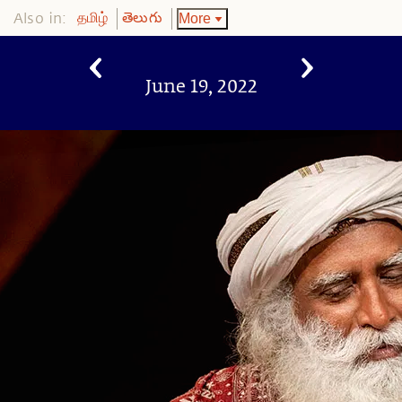
Also in:
More
தமிழ்
తెలుగు
June 19, 2022