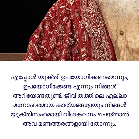
എപ്പോൾ യുക്തി ഉപയോഗിക്കണമെന്നും,
ഉപയോഗിക്കേണ്ട എന്നും നിങ്ങൾ
അറിയേണ്ടതുണ്ട്. ജീവിതത്തിലെ എല്ലാ
മനോഹരമായ കാര്യങ്ങളേയും നിങ്ങൾ
യുക്തിസഹമായി വിശകലനം ചെയ്‌താൽ
അവ മണ്ടത്തരങ്ങളായി തോന്നും.