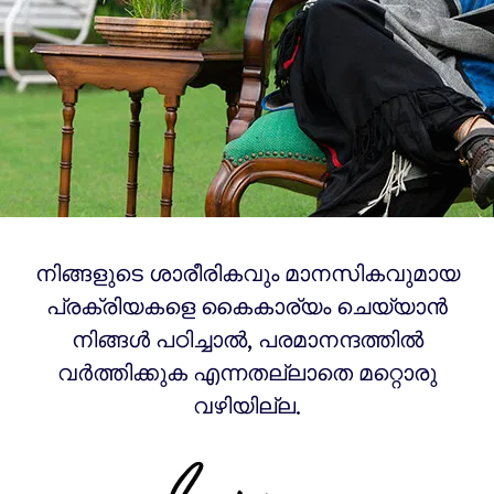
നിങ്ങളുടെ ശാരീരികവും മാനസികവുമായ
പ്രക്രിയകളെ കൈകാര്യം ചെയ്യാൻ
നിങ്ങൾ പഠിച്ചാൽ, പരമാനന്ദത്തിൽ
വർത്തിക്കുക എന്നതല്ലാതെ മറ്റൊരു
വഴിയില്ല.