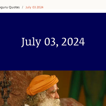
hguru Quotes
July 03 2024
/
July 03, 2024