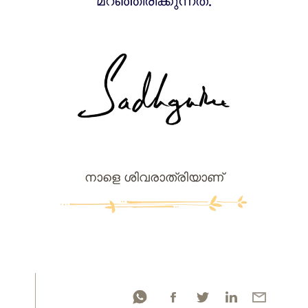
മറഞ്ഞിരിക്കുന്നത്.
നാളെ ശിവരാത്രിയാണ്