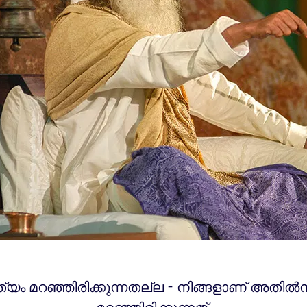
യം മറഞ്ഞിരിക്കുന്നതല്ല - നിങ്ങളാണ് അതിൽനി