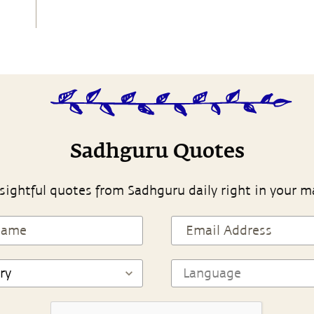
Sadhguru Quotes
sightful quotes from Sadhguru daily right in your m