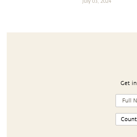
July 03, 2024
Get in