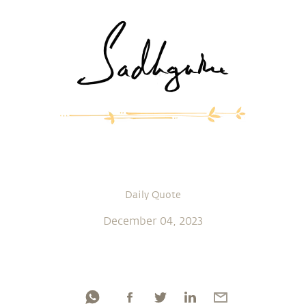
Daily Quote
December 04, 2023