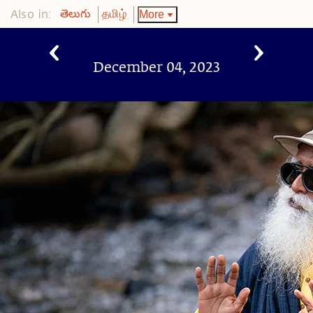
Also in:
More
తెలుగు
தமிழ்
December 04, 2023