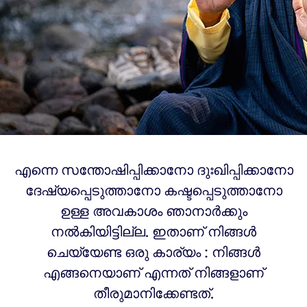
എന്നെ സന്തോഷിപ്പിക്കാനോ ദുഃഖിപ്പിക്കാനോ
ദേഷ്യപ്പെടുത്താനോ കഷ്ടപ്പെടുത്താനോ
ഉള്ള അവകാശം ഞാനാർക്കും
നൽകിയിട്ടില്ല. ഇതാണ് നിങ്ങൾ
ചെയ്യേണ്ട ഒരു കാര്യം : നിങ്ങൾ
എങ്ങനെയാണ് എന്നത് നിങ്ങളാണ്
തീരുമാനിക്കേണ്ടത്.