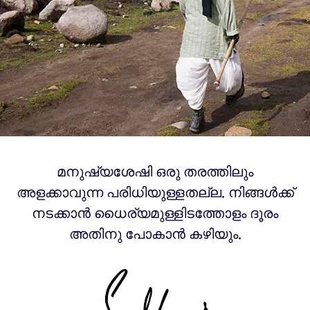
മനുഷ്യശേഷി ഒരു തരത്തിലും
അളക്കാവുന്ന പരിധിയുള്ളതല്ല. നിങ്ങൾക്ക്
നടക്കാന്‍ ധൈര്യമുള്ളിടത്തോളം ദൂരം
അതിനു പോകാന്‍ കഴിയും.