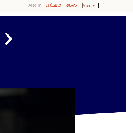
Also in:
More
Italiano
తెలుగు