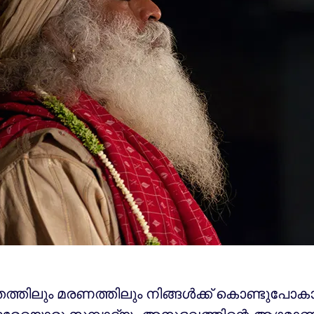
തത്തിലും മരണത്തിലും നിങ്ങൾക്ക് കൊണ്ടുപോകാ