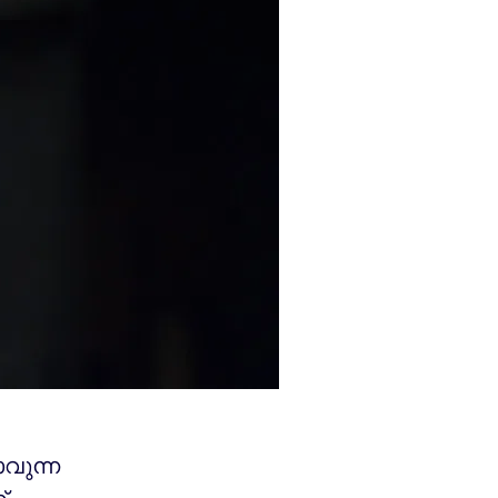
വുന്ന