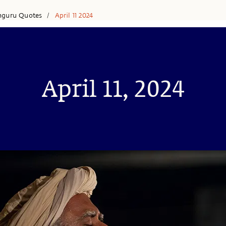
hguru Quotes
April 11 2024
/
April 11, 2024