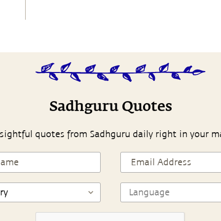
Sadhguru Quotes
sightful quotes from Sadhguru daily right in your m