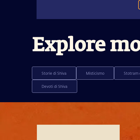
Explore mo
Storie di Shiva
Misticismo
Stotram 
Devoti di Shiva