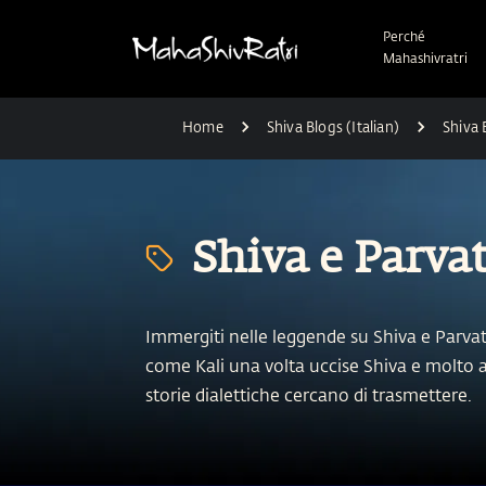
Perché
Mahashivratri
Home
Shiva Blogs (Italian)
Shiva 
Shiva e Parva
Immergiti nelle leggende su Shiva e Parvat
come Kali una volta uccise Shiva e molto 
storie dialettiche cercano di trasmettere.