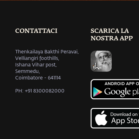
CONTATTACI
SCARICA LA
NOSTRA APP
Thenkailaya Bakthi Peravai,
Velliangiri foothills,
Ishana Vihar post,
Semmedu,
Coimbatore - 641114
PH: +91 8300082000