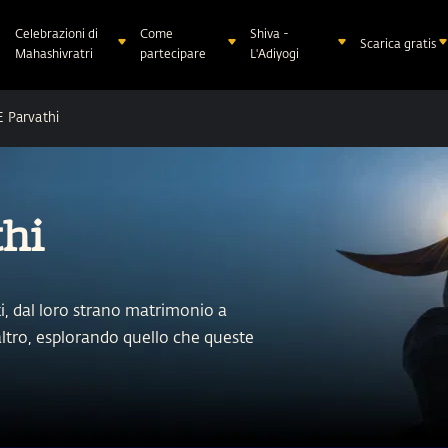
Celebrazioni di
Come
Shiva -
Scarica gratis
Mahashivratri
partecipare
L'Adiyogi
E Parvathi
thi
i, dal loro strano matrimonio a
altro, esplorando quello che queste