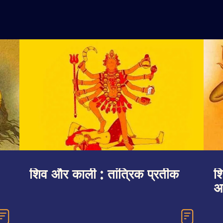
शिव और काली : तांत्रिक प्रतीक
श
अ