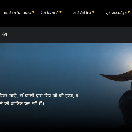
महाशिवरात्रि महोत्सव
कैसे हिस्सा लें
आदियोगी शिव
फ्री डाउनलोड्स
र्वती
त्र शादी, माँ काली द्वारा शिव जी की हत्या, व
ाने की कोशिश कर रही हैं।