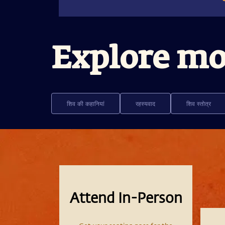
Explore mo
शिव की कहानियां
रहस्यवाद
शिव स्तोत्र
Attend In-Person