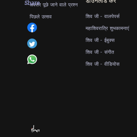
डाउनलोड करें
Share
अक्सर पूछे जाने वाले प्रश्न
शिव जी - वालपेपर्स
पिछले उत्सव
महाशिवरात्रि शुभकामनाएं
शिव जी - ईबुक्स
शिव जी - संगीत
शिव जी - वीडियोस