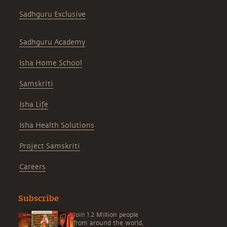
Sadhguru Exclusive
Sadhguru Academy
Isha Home School
Samskriti
Isha Life
Isha Health Solutions
Project Samskriti
Careers
Subscribe
Join 1.2 Million people
from around the world,