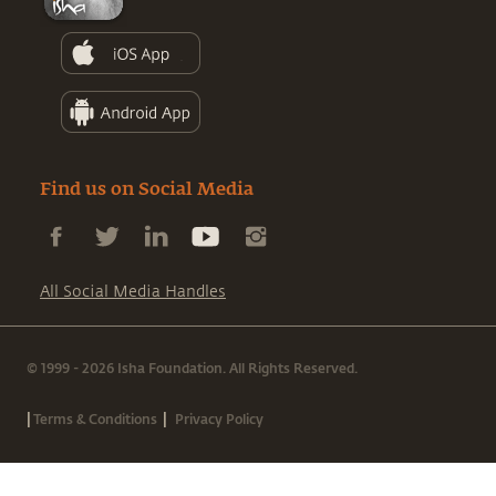
Find us on Social Media
All Social Media Handles
© 1999 - 2026 Isha Foundation. All Rights Reserved.
|
|
Terms & Conditions
Privacy Policy