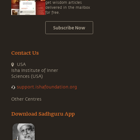
get wisdom articles
delivered in the mailbox
for free.
Subscribe Now
Contact Us
USA
Isha Institute of Inner
Sciences (USA)
support.ishafoundation.org
Other Centres
Download Sadhguru App