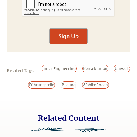
Sign Up
Inner Engineering
Konsekration
Umwelt
Related Tags
Führungsrolle
Bildung
Wohlbefinden
Related Content