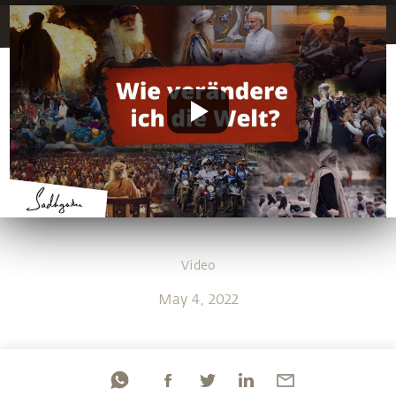
Video
May 4, 2022