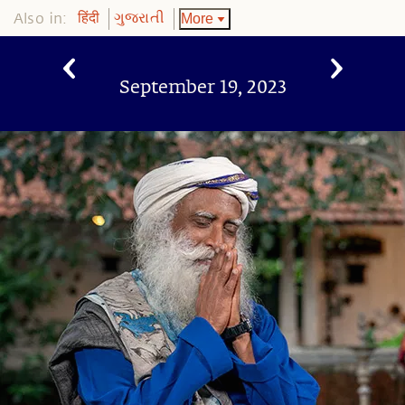
Also in:
More
हिंदी
ગુજરાતી
September 19, 2023