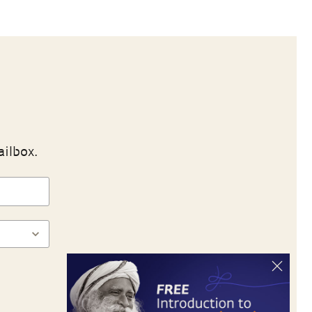
ailbox.