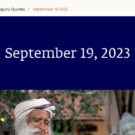
hguru Quotes
September 19 2023
/
September 19, 2023