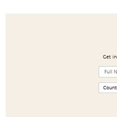
Get in