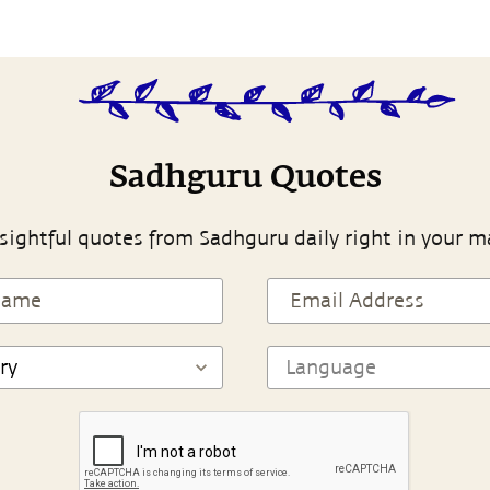
Sadhguru Quotes
sightful quotes from Sadhguru daily right in your m