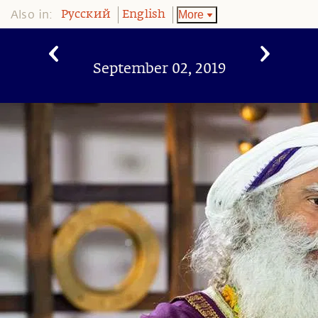
Also in:
More
Pусский
English
September 02, 2019