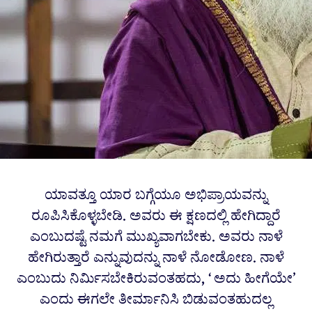
ಯಾವತ್ತೂ ಯಾರ ಬಗ್ಗೆಯೂ ಅಭಿಪ್ರಾಯವನ್ನು
ರೂಪಿಸಿಕೊಳ್ಳಬೇಡಿ. ಅವರು ಈ ಕ್ಷಣದಲ್ಲಿ ಹೇಗಿದ್ದಾರೆ
ಎಂಬುದಷ್ಟೆ ನಮಗೆ ಮುಖ್ಯವಾಗಬೇಕು. ಅವರು ನಾಳೆ
ಹೇಗಿರುತ್ತಾರೆ ಎನ್ನುವುದನ್ನು ನಾಳೆ ನೋಡೋಣ. ನಾಳೆ
ಎಂಬುದು ನಿರ್ಮಿಸಬೇಕಿರುವಂತಹದು, ‘ಅದು ಹೀಗೆಯೇ’
ಎಂದು ಈಗಲೇ ತೀರ್ಮಾನಿಸಿ ಬಿಡುವಂತಹುದಲ್ಲ