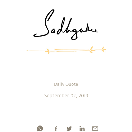
Daily Quote
September 02, 2019