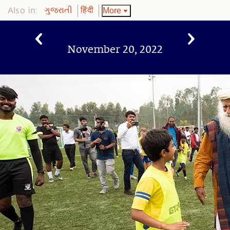
Also in:
More
ગુજરાતી
हिंदी
November 20, 2022