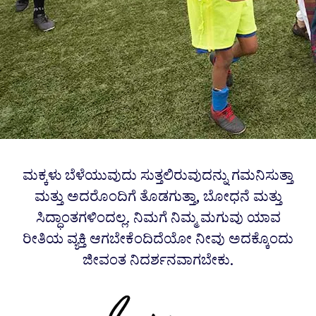
ಮಕ್ಕಳು ಬೆಳೆಯುವುದು ಸುತ್ತಲಿರುವುದನ್ನು ಗಮನಿಸುತ್ತಾ
ಮತ್ತು ಅದರೊಂದಿಗೆ ತೊಡಗುತ್ತಾ, ಬೋಧನೆ ಮತ್ತು
ಸಿದ್ಧಾಂತಗಳಿಂದಲ್ಲ. ನಿಮಗೆ ನಿಮ್ಮ ಮಗುವು ಯಾವ
ರೀತಿಯ ವ್ಯಕ್ತಿ ಆಗಬೇಕೆಂದಿದೆಯೋ ನೀವು ಅದಕ್ಕೊಂದು
ಜೀವಂತ ನಿದರ್ಶನವಾಗಬೇಕು.