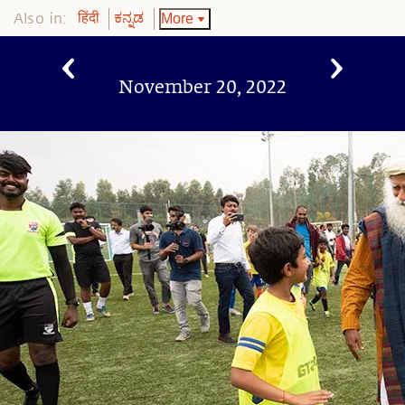
Also in:
More
हिंदी
ಕನ್ನಡ
November 20, 2022