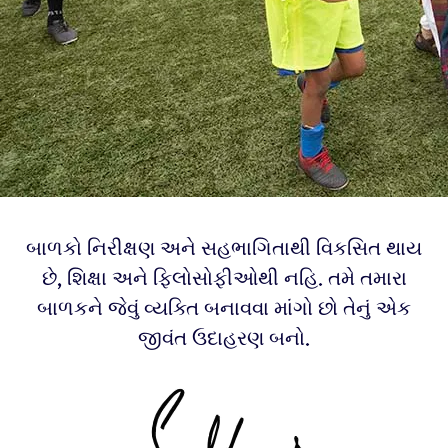
બાળકો નિરીક્ષણ અને સહભાગિતાથી વિકસિત થાય
છે, શિક્ષા અને ફિલોસોફીઓથી નહિ. તમે તમારા
બાળકને જેવું વ્યક્તિ બનાવવા માંગો છો તેનું એક
જીવંત ઉદાહરણ બનો.