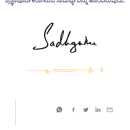
ಪ್ರಜ್ಞಾಪೂರ್ವಕರಾಗಿರುವ ಸಾಮರ್ಥ್ಯವನ್ನು ಹೊಂದಿರುವುದು.