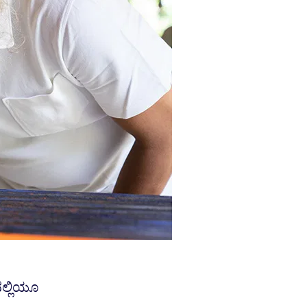
ಲ್ಲಿಯೂ