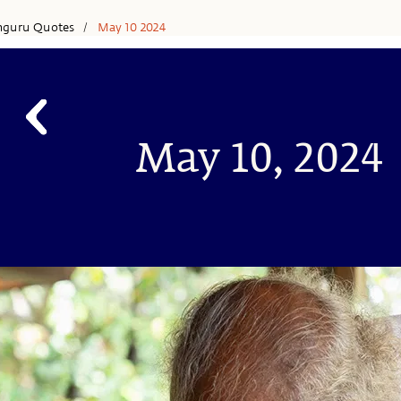
hguru Quotes
May 10 2024
/
May 10, 2024