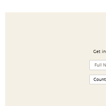
Get in