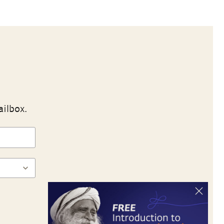
ailbox.