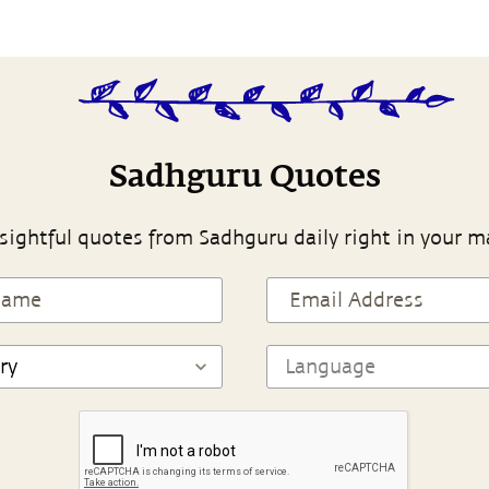
Sadhguru Quotes
sightful quotes from Sadhguru daily right in your m