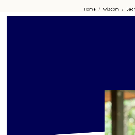
Home
Wisdom
Sad
/
/