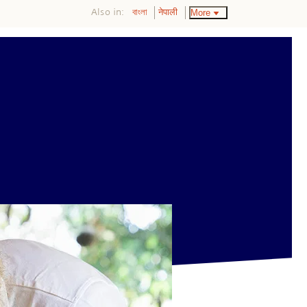
Also in:
More
বাংলা
नेपाली