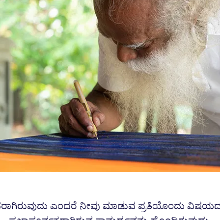
ಾಗಿರುವುದು ಎಂದರೆ ನೀವು ಮಾಡುವ ಪ್ರತಿಯೊಂದು ವಿಷಯದ