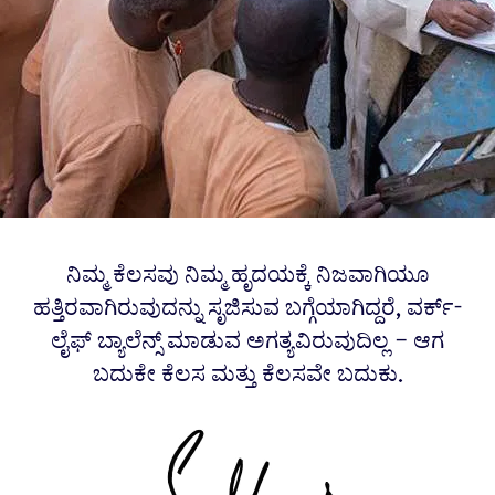
ನಿಮ್ಮ ಕೆಲಸವು ನಿಮ್ಮ ಹೃದಯಕ್ಕೆ ನಿಜವಾಗಿಯೂ
ಹತ್ತಿರವಾಗಿರುವುದನ್ನು ಸೃಜಿಸುವ ಬಗ್ಗೆಯಾಗಿದ್ದರೆ, ವರ್ಕ್-
ಲೈಫ್ ಬ್ಯಾಲೆನ್ಸ್ ಮಾಡುವ ಅಗತ್ಯವಿರುವುದಿಲ್ಲ – ಆಗ
ಬದುಕೇ ಕೆಲಸ ಮತ್ತು ಕೆಲಸವೇ ಬದುಕು.