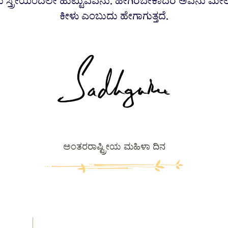
 ಸ್ತ್ರೀಯಿಂದಲೇ ಹುಟ್ಟುವವನು. ಹೀಗಿರಬೇಕಾದರೆ ಅವನು ಮ
ಕೀಳು ಎಂಬುದು ಹೇಗಾಗುತ್ತದೆ.
ಅಂತರರಾಷ್ಟ್ರೀಯ ಮಹಿಳಾ ದಿನ