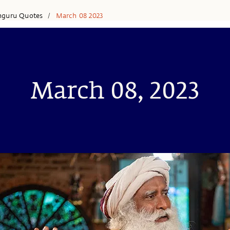
hguru Quotes
March 08 2023
/
March 08, 2023