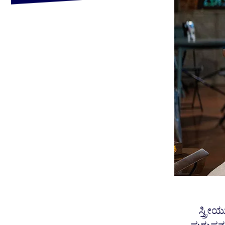
ಸ್ತ್ರ