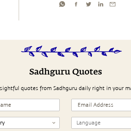
Sadhguru Quotes
sightful quotes from Sadhguru daily right in your m