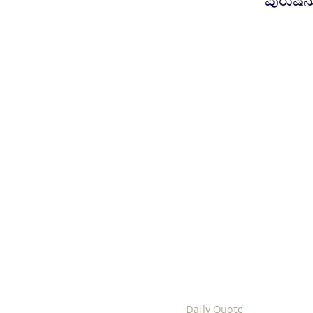
ಪುರುಷನು
Daily Quote