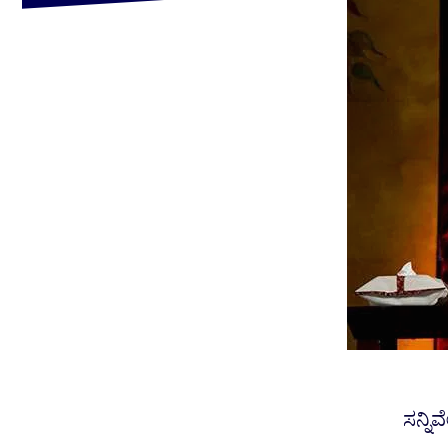
ಸನ್ನಿ