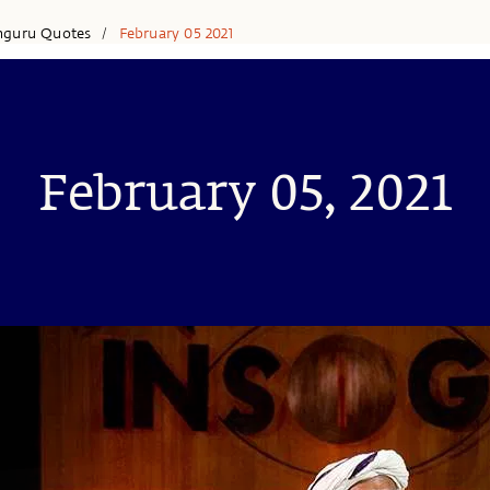
hguru Quotes
February 05 2021
/
February 05, 2021