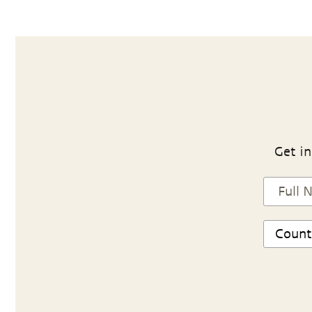
Get in