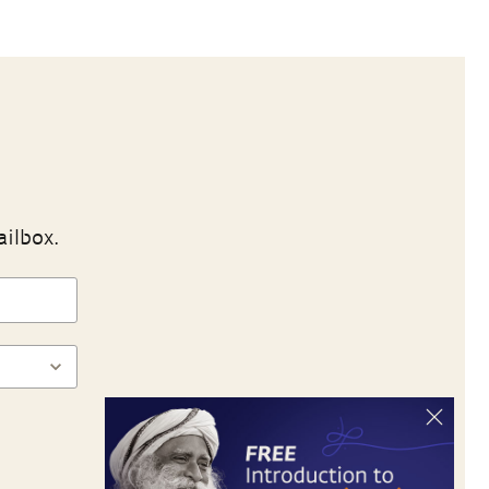
ailbox.