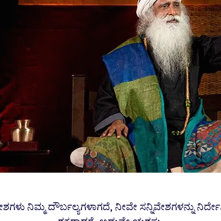
ವೇಶಗಳು ನಿಮ್ಮ ದೌರ್ಬಲ್ಯಗಳಾಗದೆ, ನೀವೇ ಸನ್ನಿವೇಶಗಳನ್ನು ನಿರ್ದ