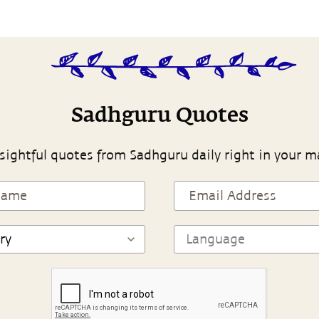
Sadhguru Quotes
sightful quotes from Sadhguru daily right in your m