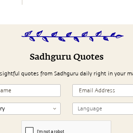
Sadhguru Quotes
sightful quotes from Sadhguru daily right in your m