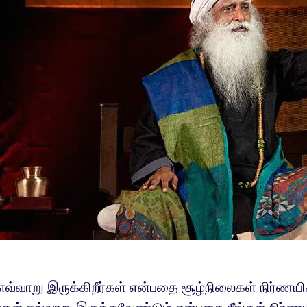
 எவ்வாறு இருக்கிறீர்கள் என்பதை சூழ்நிலைகள் நிர்ணயி