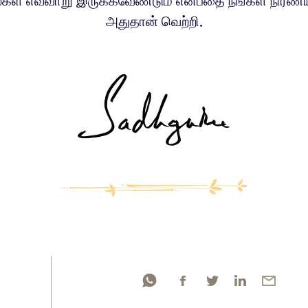
கள் எவ்வாறு இருக்கவேண்டும் என்பதை நீங்கள் நிர்ணய
அதுதான் வெற்றி.