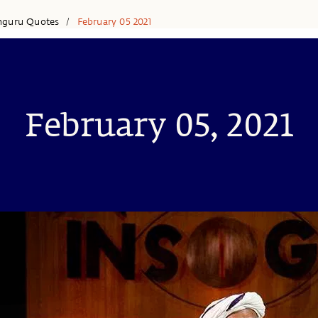
hguru Quotes
February 05 2021
/
February 05, 2021