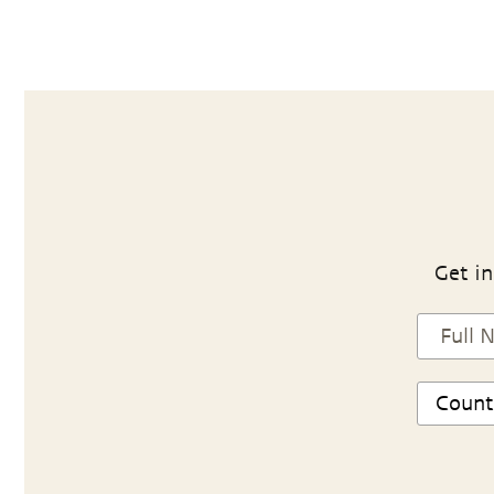
Get in