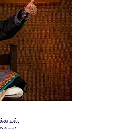
க்காமல்,