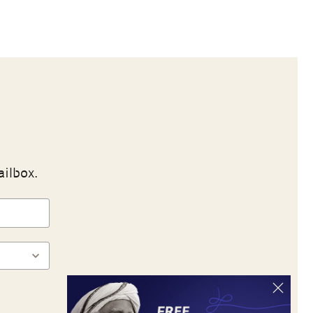
ailbox.