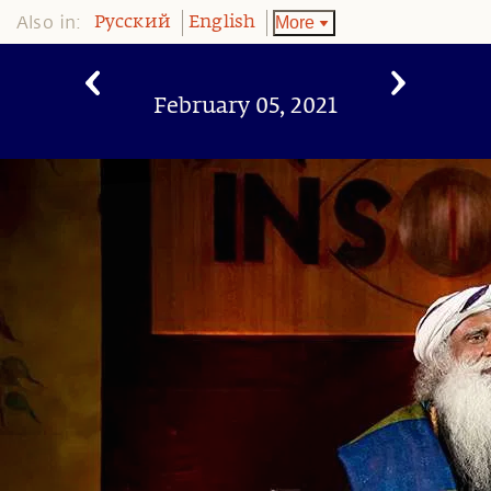
Also in:
More
Pусский
English
February 05, 2021