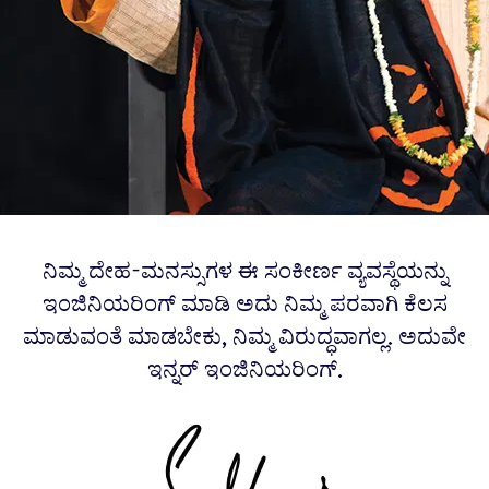
ನಿಮ್ಮ ದೇಹ-ಮನಸ್ಸುಗಳ ಈ ಸಂಕೀರ್ಣ ವ್ಯವಸ್ಥೆಯನ್ನು
ಇಂಜಿನಿಯರಿಂಗ್ ಮಾಡಿ ಅದು ನಿಮ್ಮ ಪರವಾಗಿ ಕೆಲಸ
ಮಾಡುವಂತೆ ಮಾಡಬೇಕು, ನಿಮ್ಮ ವಿರುದ್ಧವಾಗಲ್ಲ. ಅದುವೇ
ಇನ್ನರ್ ಇಂಜಿನಿಯರಿಂಗ್.