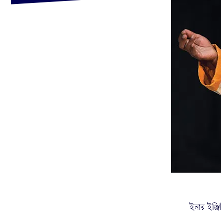
ইনার ইঞ্জ