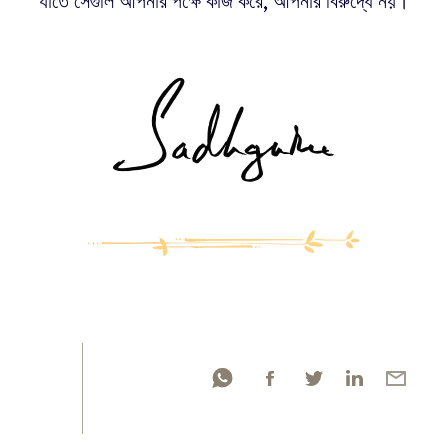
যাতে সেগুলি আপনার পক্ষে কাজ করে, আপনার বিরুদ্ধে নয়।