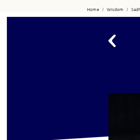
Home
Wisdom
Sad
/
/