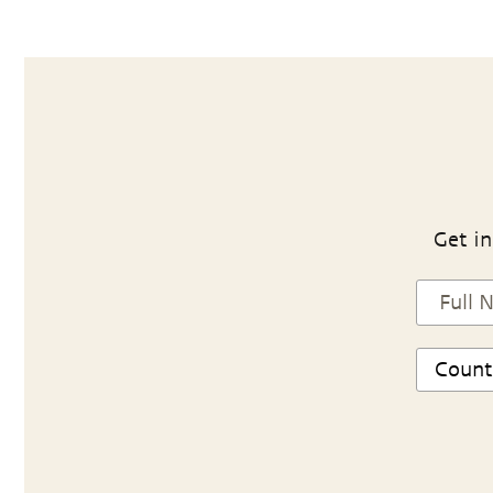
Get in