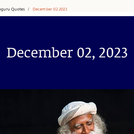
hguru Quotes
December 02 2023
/
December 02, 2023