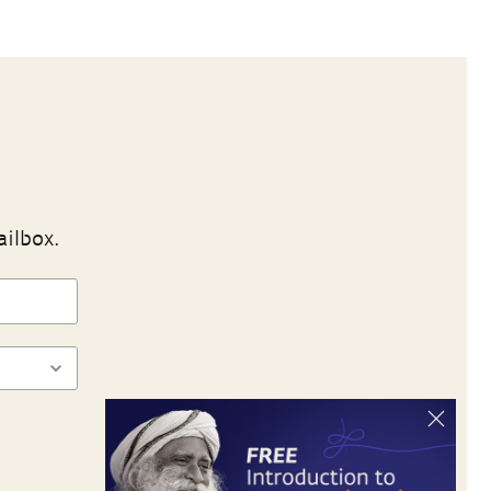
ailbox.