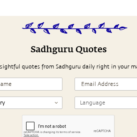
Sadhguru Quotes
sightful quotes from Sadhguru daily right in your m