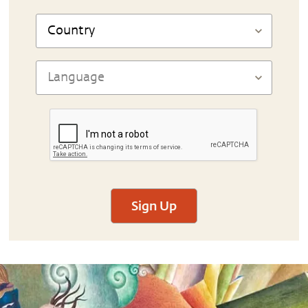
Sign Up