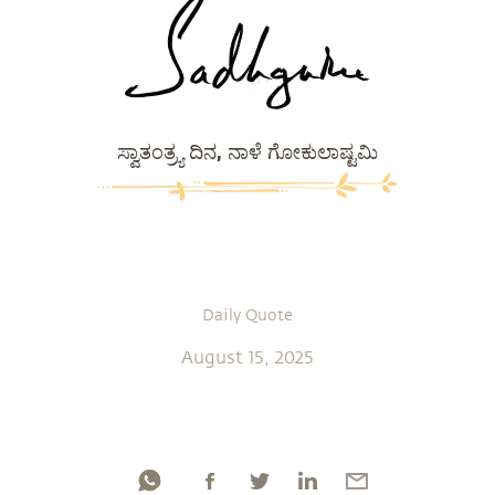
ಸ್ವಾತಂತ್ರ್ಯ ದಿನ, ನಾಳೆ ಗೋಕುಲಾಷ್ಟಮಿ
Daily Quote
August 15, 2025