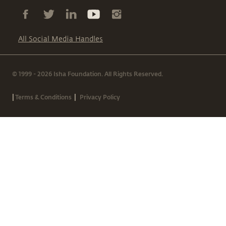
All Social Media Handles
© 1999 - 2026 Isha Foundation. All Rights Reserved.
|
|
Terms & Conditions
Privacy Policy