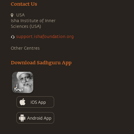
Contact Us
USA
Isha Institute of Inner
Sciences (USA)
support.ishafoundation.org
Other Centres
Download Sadhguru App