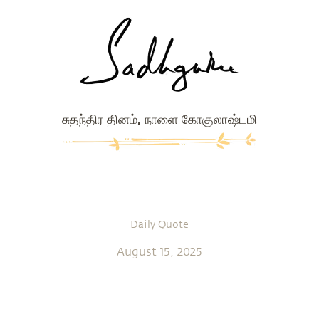
சுதந்திர தினம், நாளை கோகுலாஷ்டமி
Daily Quote
August 15, 2025