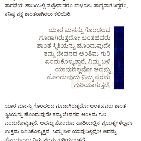
ಸಾಧನೆಯ ಹಾದಿಯಲ್ಲಿ ಮತ್ತೇನಾದರೂ ಸಾಧಿಸಲು ಸಾಧ್ಯವಾಗದಿದ್ದರೂ,
ಕನಿಷ್ಠ ಪಕ್ಷ ಶಾಂತರಾಗಿರಲು ಕಲಿಯಿರಿ.
ಯಾರ ಮನಸ್ಸು ಗೊಂದಲದ
ಗೂಡಾಗಿರುತ್ತದೋ ಅಂತಹವರು
ಶಾಂತ ಸ್ಥಿತಿಯನ್ನು ಹೊಂದುವುದೇ
ತಮ್ಮ ಜೀವನದ ಅಂತಿಮ ಗುರಿ
ಎಂದುಕೊಳ್ಳುತ್ತಾರೆ. ನಿಮ್ಮ ಬಳಿ
ಯಾವುದಿಲ್ಲವೋ ಅದನ್ನು
ಹೊಂದುವುದು ನಿಮ್ಮ ಪರಮ
ಗುರಿಯಾಗುತ್ತದೆ.
ಯಾರ ಮನಸ್ಸು ಗೊಂದಲದ ಗೂಡಾಗಿರುತ್ತದೋ ಅಂತಹವರು ಶಾಂತ
ಸ್ಥಿತಿಯನ್ನು ಹೊಂದುವುದೇ ತಮ್ಮ ಜೀವನದ ಅಂತಿಮ ಗುರಿ
ಎಂದುಕೊಳ್ಳುತ್ತಾರೆ. ಅದನ್ನು ಹೊಂದುವ ಹಾದಿಯಲ್ಲಿನ ಪ್ರಯತ್ನಗಳೆಲ್ಲವೂ
ಉತ್ತಮ ಎನಿಸಿಕೊಳ್ಳುತ್ತವೆ. ನಿಮ್ಮ ಬಳಿ ಯಾವುದಿಲ್ಲವೋ ಅದನ್ನು
ಹೊಂದುವುದು ನಿಮ್ಮ ಪರಮ ಗುರಿಯಾಗುತ್ತದೆ.