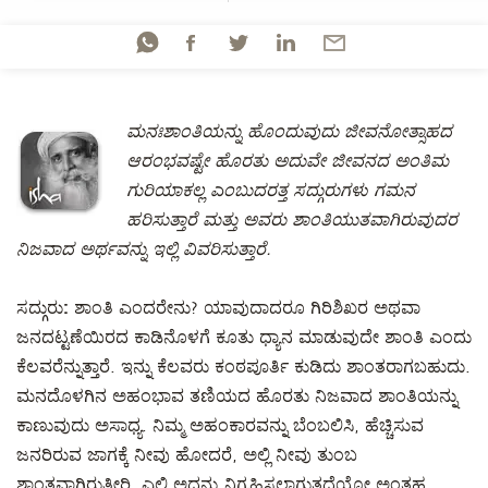
ಮನಃಶಾಂತಿಯನ್ನು ಹೊಂದುವುದು ಜೀವನೋತ್ಸಾಹದ
ಆರಂಭವಷ್ಟೇ ಹೊರತು ಅದುವೇ ಜೀವನದ ಅಂತಿಮ
ಗುರಿಯಾಕಲ್ಲ ಎಂಬುದರತ್ತ ಸದ್ಗುರುಗಳು ಗಮನ
ಹರಿಸುತ್ತಾರೆ ಮತ್ತು ಅವರು ಶಾಂತಿಯುತವಾಗಿರುವುದರ
ನಿಜವಾದ ಅರ್ಥವನ್ನು ಇಲ್ಲಿ ವಿವರಿಸುತ್ತಾರೆ.
ಸದ್ಗುರು:
ಶಾಂತಿ ಎಂದರೇನು? ಯಾವುದಾದರೂ ಗಿರಿಶಿಖರ ಅಥವಾ
ಜನದಟ್ಟಣೆಯಿರದ ಕಾಡಿನೊಳಗೆ ಕೂತು ಧ್ಯಾನ ಮಾಡುವುದೇ ಶಾಂತಿ ಎಂದು
ಕೆಲವರೆನ್ನುತ್ತಾರೆ. ಇನ್ನು ಕೆಲವರು ಕಂಠಪೂರ್ತಿ ಕುಡಿದು ಶಾಂತರಾಗಬಹುದು.
ಮನದೊಳಗಿನ ಅಹಂಭಾವ ತಣಿಯದ ಹೊರತು ನಿಜವಾದ ಶಾಂತಿಯನ್ನು
ಕಾಣುವುದು ಅಸಾಧ್ಯ. ನಿಮ್ಮ ಅಹಂಕಾರವನ್ನು ಬೆಂಬಲಿಸಿ, ಹೆಚ್ಚಿಸುವ
ಜನರಿರುವ ಜಾಗಕ್ಕೆ ನೀವು ಹೋದರೆ, ಅಲ್ಲಿ ನೀವು ತುಂಬ
ಶಾಂತವಾಗಿರುತ್ತೀರಿ. ಎಲ್ಲಿ ಅದನ್ನು ನಿಗ್ರಹಿಸಲಾಗುತ್ತದೆಯೋ ಅಂತಹ