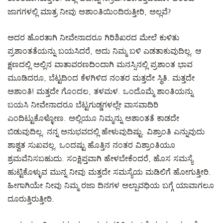
ಜಾಗಗಳಲ್ಲಿ ಮಾತ್ರ ನೀವು ಅಶಾಂತಿಯಿಂದಿರುತ್ತೀರಿ, ಅಲ್ಲವೆ?
ಅದರ ಹೊರತಾಗಿ ನೀವೇನಾದರೂ ಗಿರಿಶಿಖರದ ಮೇಲೆ ಕುಳಿತು
ಪ್ರಶಾಂತತೆಯನ್ನು ಬಯಸಿದರೆ, ಅದು ನಿಮ್ಮ ಬಳಿ ಎಡತಾಕುವುದಿಲ್ಲ. ಆ
ಕ್ಷಣದಲ್ಲಿ ಅಲ್ಲಿನ ವಾತಾವರಣದಿಂದಾಗಿ ಮನಸ್ಸಿನಲ್ಲಿ ಪ್ರಶಾಂತ ಭಾವ
ಮೂಡಿದರೂ, ಬೆಟ್ಟದಿಂದ ಕೆಳಗಿಳಿದ ನಂತರ ಮತ್ತದೇ ಸ್ಥಿತಿ. ಮತ್ತದೇ
ಅಶಾಂತಿ! ಮತ್ತದೇ ಗೊಂದಲ, ತಳಮಳ. ಒಂದೊಮ್ಮೆ ಶಾಂತಿಯನ್ನು
ಬಯಸಿ ನೀವೇನಾದರೂ ಬೆಟ್ಟಗುಡ್ಡಗಳಲ್ಲೇ ವಾಸವಾದಿರಿ
ಎಂದಿಟ್ಟುಕೊಳ್ಳೋಣ. ಅಲ್ಲಿಯೂ ನಿಮ್ಮನ್ನು ಅಶಾಂತತೆ ಕಾಡದೇ
ಬಿಡುವುದಿಲ್ಲ. ನನ್ನ ಅನುಭವದಲ್ಲಿ ಹೇಳುವುದಿಷ್ಟು. ವಿಶ್ರಾಂತಿ ಎನ್ನುವುದು
ಶಾಶ್ವತ ಸುಖವಲ್ಲ. ಒಂದಷ್ಟು ಹೊತ್ತಿನ ನಂತರ ವಿಶ್ರಾಂತಿಯೂ
ಶ್ರಮವೆನಿಸಬಹುದು. ಸಂಕ್ಷಿಪ್ತವಾಗಿ ಹೇಳಬೇಕೆಂದರೆ, ಹೊಸ ಸಮಸ್ಯೆ
ಹುಟ್ಟಿಕೊಳ್ಳುವ ಮುನ್ನ ನೀವು ಮತ್ತದೇ ಸಮಸ್ಯೆಯ ಮಡಿಲಿಗೆ ಹೋಗುತ್ತೀರಿ.
ಹೀಗಾಗಿಯೇ ನೀವು ನಿಮ್ಮ ರಜಾ ದಿನಗಳ ಅಲ್ಪಾವಧಿಯ ಬಗ್ಗೆ ಯಾವಾಗಲೂ
ದೂರುತ್ತಿರುತ್ತೀರಿ.