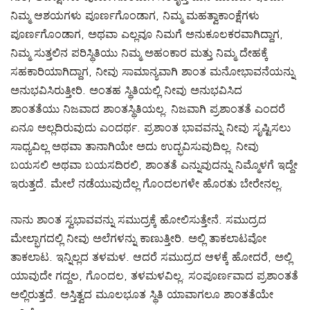
ನಿಮ್ಮ ಆಶಯಗಳು ಪೂರ್ಣಗೊಂಡಾಗ, ನಿಮ್ಮ ಮಹತ್ವಾಕಾಂಕ್ಷೆಗಳು
ಪೂರ್ಣಗೊಂಡಾಗ, ಅಥವಾ ಎಲ್ಲವೂ ನಿಮಗೆ ಅನುಕೂಲಕರವಾಗಿದ್ದಾಗ,
ನಿಮ್ಮ ಸುತ್ತಲಿನ ಪರಿಸ್ಥಿತಿಯು ನಿಮ್ಮ ಅಹಂಕಾರ ಮತ್ತು ನಿಮ್ಮ ದೇಹಕ್ಕೆ
ಸಹಕಾರಿಯಾಗಿದ್ದಾಗ, ನೀವು ಸಾಮಾನ್ಯವಾಗಿ ಶಾಂತ ಮನೋಭಾವನೆಯನ್ನು
ಅನುಭವಿಸಿರುತ್ತೀರಿ. ಅಂತಹ ಸ್ಥಿತಿಯಲ್ಲಿ ನೀವು ಅನುಭವಿಸಿದ
ಶಾಂತತೆಯು ನಿಜವಾದ ಶಾಂತಸ್ಥಿತಿಯಲ್ಲ. ನಿಜವಾಗಿ ಪ್ರಶಾಂತತೆ ಎಂದರೆ
ಏನೂ ಅಲ್ಲದಿರುವುದು ಎಂದರ್ಥ. ಪ್ರಶಾಂತ ಭಾವವನ್ನು ನೀವು ಸೃಷ್ಟಿಸಲು
ಸಾಧ್ಯವಿಲ್ಲ ಅಥವಾ ತಾನಾಗಿಯೇ ಅದು ಉದ್ಭವಿಸುವುದಿಲ್ಲ. ನೀವು
ಬಯಸಲಿ ಅಥವಾ ಬಯಸದಿರಲಿ, ಶಾಂತತೆ ಎನ್ನುವುದನ್ನು ನಿಮ್ಮೊಳಗೆ ಇದ್ದೇ
ಇರುತ್ತದೆ. ಮೇಲೆ ನಡೆಯುವುದೆಲ್ಲ ಗೊಂದಲಗಳೇ ಹೊರತು ಬೇರೇನಲ್ಲ.
ನಾನು ಶಾಂತ ಸ್ವಭಾವವನ್ನು ಸಮುದ್ರಕ್ಕೆ ಹೋಲಿಸುತ್ತೇನೆ. ಸಮುದ್ರದ
ಮೇಲ್ಭಾಗದಲ್ಲಿ ನೀವು ಅಲೆಗಳನ್ನು ಕಾಣುತ್ತೀರಿ. ಅಲ್ಲಿ ತಾಕಲಾಟವೋ
ತಾಕಲಾಟ. ಇನ್ನಿಲ್ಲದ ತಳಮಳ. ಆದರೆ ಸಮುದ್ರದ ಆಳಕ್ಕೆ ಹೋದರೆ, ಅಲ್ಲಿ
ಯಾವುದೇ ಗದ್ದಲ, ಗೊಂದಲ, ತಳಮಳವಿಲ್ಲ. ಸಂಪೂರ್ಣವಾದ ಪ್ರಶಾಂತತೆ
ಅಲ್ಲಿರುತ್ತದೆ. ಅಸ್ತಿತ್ವದ ಮೂಲಭೂತ ಸ್ಥಿತಿ ಯಾವಾಗಲೂ ಶಾಂತತೆಯೇ