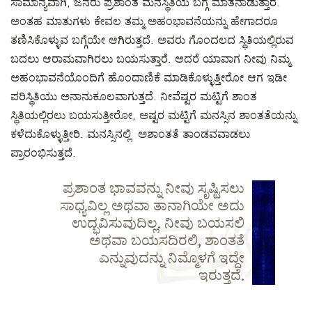
ಸಾಮಾನ್ಯವಾಗಿ, ಜನರು ಪ್ರಶಾಂತ ಮನಸ್ಥಿತಿಯ ಬಗ್ಗೆ ಮಾತನಾಡುತ್ತಾರೆ.
ಅಂತಹ ಮಾತುಗಳು ಕೇವಲ ತಮ್ಮ ಅಹಂಭಾವನೆಯನ್ನು ಹೇಗಾದರೂ
ತಣಿಸಿಕೊಳ್ಳುವ ಬಗ್ಗೆಯೇ ಆಗಿರುತ್ತದೆ. ಅವರು ಗೊಂದಲದ ಸ್ಥಿತಿಯಲ್ಲಿರುವ
ಬದಲು ಆರಾಮವಾಗಿರಲು ಬಯಸುತ್ತಾರೆ. ಆದರೆ ಯಾವಾಗ ನೀವು ನಿಮ್ಮ
ಅಹಂಭಾವನೆಯೊಂದಿಗೆ ಹೊಂದಾಣಿಕೆ ಮಾಡಿಕೊಳ್ಳುತ್ತೀರೋ ಆಗ ಇಡೀ
ಪರಿಸ್ಥಿತಿಯು ಅನಾನುಕೂಲವಾಗುತ್ತದೆ. ನೀವೆಷ್ಟರ ಮಟ್ಟಿಗೆ ಶಾಂತ
ಸ್ಥಿತಿಯಲ್ಲಿರಲು ಬಯಸುತ್ತೀರೋ, ಅಷ್ಟರ ಮಟ್ಟಿಗೆ ಮನಸ್ಸಿನ ಶಾಂತತೆಯನ್ನು
ಕಳೆದುಕೊಳ್ಳುತ್ತೀರಿ. ಮನಸ್ಸಿನಲ್ಲಿ ಅಶಾಂತತೆ ತಾಂಡವವಾಡಲು
ಪ್ರಾರಂಭಿಸುತ್ತದೆ.
ಪ್ರಶಾಂತ ಭಾವವನ್ನು ನೀವು ಸೃಷ್ಟಿಸಲು
ಸಾಧ್ಯವಿಲ್ಲ ಅಥವಾ ತಾನಾಗಿಯೇ ಅದು
ಉದ್ಭವಿಸುವುದಿಲ್ಲ. ನೀವು ಬಯಸಲಿ
ಅಥವಾ ಬಯಸದಿರಲಿ, ಶಾಂತತೆ
ಎನ್ನುವುದನ್ನು ನಿಮ್ಮೊಳಗೆ ಇದ್ದೇ
ಇರುತ್ತದೆ.