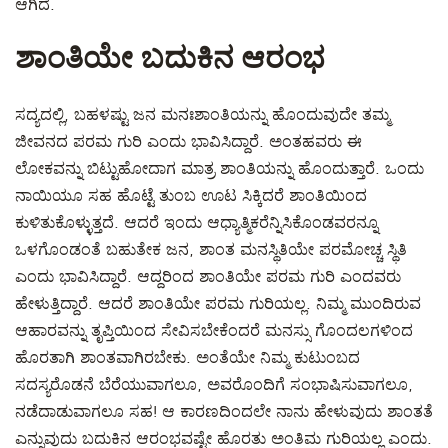
ಆಗಿದೆ.
ಶಾಂತಿಯೇ ಬದುಕಿನ ಆರಂಭ
ಸದ್ಯದಲ್ಲಿ, ಬಹಳಷ್ಟು ಜನ ಮನಃಶಾಂತಿಯನ್ನು ಹೊಂದುವುದೇ ತಮ್ಮ
ಜೀವನದ ಪರಮ ಗುರಿ ಎಂದು ಭಾವಿಸಿದ್ದಾರೆ. ಅಂತಹವರು ಈ
ಲೋಕವನ್ನು ಬಿಟ್ಟುಹೋದಾಗ ಮಾತ್ರ ಶಾಂತಿಯನ್ನು ಹೊಂದುತ್ತಾರೆ. ಒಂದು
ನಾಯಿಯೂ ಸಹ ಹೊಟ್ಟೆ ತುಂಬ ಊಟ ಸಿಕ್ಕಿದರೆ ಶಾಂತಿಯಿಂದ
ಕುಳಿತುಕೊಳ್ಳುತ್ತದೆ. ಆದರೆ ಇಂದು ಆಧ್ಯಾತ್ಮಿಕರೆನ್ನಿಸಿಕೊಂಡವರನ್ನೂ
ಒಳಗೊಂಡಂತೆ ಬಹುತೇಕ ಜನ, ಶಾಂತ ಮನಸ್ಥಿತಿಯೇ ಪರಮೋಚ್ಚ ಸ್ಥಿತಿ
ಎಂದು ಭಾವಿಸಿದ್ದಾರೆ. ಆದ್ದರಿಂದ ಶಾಂತಿಯೇ ಪರಮ ಗುರಿ ಎಂದವರು
ಹೇಳುತ್ತಿದ್ದಾರೆ. ಆದರೆ ಶಾಂತಿಯೇ ಪರಮ ಗುರಿಯಲ್ಲ. ನಿಮ್ಮ ಮುಂದಿರುವ
ಆಹಾರವನ್ನು ತೃಪ್ತಿಯಿಂದ ಸೇವಿಸಬೇಕೆಂದರೆ ಮನಸ್ಸು ಗೊಂದಲಗಳಿಂದ
ಹೊರತಾಗಿ ಶಾಂತವಾಗಿರಬೇಕು. ಅಂತೆಯೇ ನಿಮ್ಮ ಕುಟುಂಬದ
ಸದಸ್ಯರೊಡನೆ ಬೆರೆಯುವಾಗಲೂ, ಅವರೊಂದಿಗೆ ಸಂಭಾಷಿಸುವಾಗಲೂ,
ನಡೆದಾಡುವಾಗಲೂ ಸಹ! ಆ ಕಾರಣದಿಂದಲೇ ನಾನು ಹೇಳುವುದು ಶಾಂತತೆ
ಎನ್ನುವುದು ಬದುಕಿನ ಆರಂಭವಷ್ಟೇ ಹೊರತು ಅಂತಿಮ ಗುರಿಯಲ್ಲ ಎಂದು.