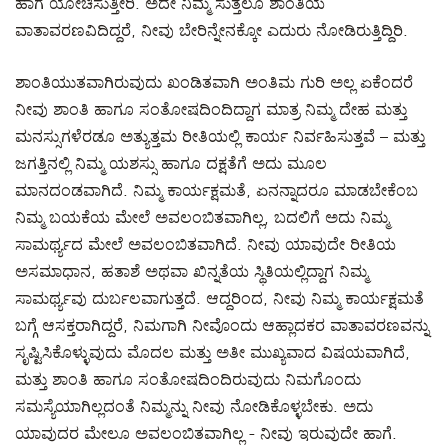
ಹಾಗೆ ಯೋಚಿಸುತ್ತೀರಿ. ಅದೇ ನಿಮ್ಮ ಸುತ್ತಲೂ ಶಾಂತಿಯ
ವಾತಾವರಣವಿದಿದ್ದರೆ, ನೀವು ಬೇರಿನ್ನೇನಕ್ಕೋ ಎದುರು ನೋಡಿರುತ್ತಿದ್ದಿರಿ.
ಶಾಂತಿಯುತವಾಗಿರುವುದು ಖಂಡಿತವಾಗಿ ಅಂತಿಮ ಗುರಿ ಅಲ್ಲ ಏಕೆಂದರೆ
ನೀವು ಶಾಂತಿ ಹಾಗೂ ಸಂತೋಷದಿಂದಿದ್ದಾಗ ಮಾತ್ರ ನಿಮ್ಮ ದೇಹ ಮತ್ತು
ಮನಸ್ಸುಗಳೆರಡೂ ಅತ್ಯುತ್ತಮ ರೀತಿಯಲ್ಲಿ ಕಾರ್ಯ ನಿರ್ವಹಿಸುತ್ತವೆ – ಮತ್ತು
ಜಗತ್ತಿನಲ್ಲಿ ನಿಮ್ಮ ಯಶಸ್ಸು ಹಾಗೂ ದಕ್ಷತೆಗೆ ಅದು ಮೂಲ
ಮಾನದಂಡವಾಗಿದೆ. ನಿಮ್ಮ ಕಾರ್ಯಕ್ಷಮತೆ, ಏನನ್ನಾದರೂ ಮಾಡಬೇಕೆಂಬ
ನಿಮ್ಮ ಬಯಕೆಯ ಮೇಲೆ ಅವಲಂಬಿತವಾಗಿಲ್ಲ, ಬದಲಿಗೆ ಅದು ನಿಮ್ಮ
ಸಾಮರ್ಥ್ಯದ ಮೇಲೆ ಅವಲಂಬಿತವಾಗಿದೆ. ನೀವು ಯಾವುದೇ ರೀತಿಯ
ಅಸಮಾಧಾನ, ಹತಾಶೆ ಅಥವಾ ಖಿನ್ನತೆಯ ಸ್ಥಿತಿಯಲ್ಲಿದ್ದಾಗ ನಿಮ್ಮ
ಸಾಮರ್ಥ್ಯವು ದುರ್ಬಲವಾಗುತ್ತದೆ. ಆದ್ದರಿಂದ, ನೀವು ನಿಮ್ಮ ಕಾರ್ಯಕ್ಷಮತೆ
ಬಗ್ಗೆ ಆಸಕ್ತರಾಗಿದ್ದರೆ, ನಿಮಗಾಗಿ ನೀವೊಂದು ಆಹ್ಲಾದಕರ ವಾತಾವರಣವನ್ನು
ಸೃಷ್ಟಿಸಿಕೊಳ್ಳುವುದು ಮೊದಲ ಮತ್ತು ಅತೀ ಮುಖ್ಯವಾದ ವಿಷಯವಾಗಿದೆ,
ಮತ್ತು ಶಾಂತಿ ಹಾಗೂ ಸಂತೋಷದಿಂದಿರುವುದು ನಿಮಗೊಂದು
ಸಮಸ್ಯೆಯಾಗಿಲ್ಲದಂತೆ ನಿಮ್ಮನ್ನು ನೀವು ನೋಡಿಕೊಳ್ಳಬೇಕು. ಅದು
ಯಾವುದರ ಮೇಲೂ ಅವಲಂಬಿತವಾಗಿಲ್ಲ - ನೀವು ಇರುವುದೇ ಹಾಗೆ.