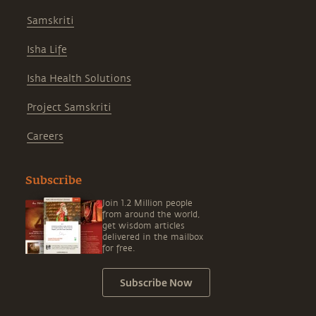
Samskriti
Isha Life
Isha Health Solutions
Project Samskriti
Careers
Subscribe
Join 1.2 Million people
from around the world,
get wisdom articles
delivered in the mailbox
for free.
Subscribe Now