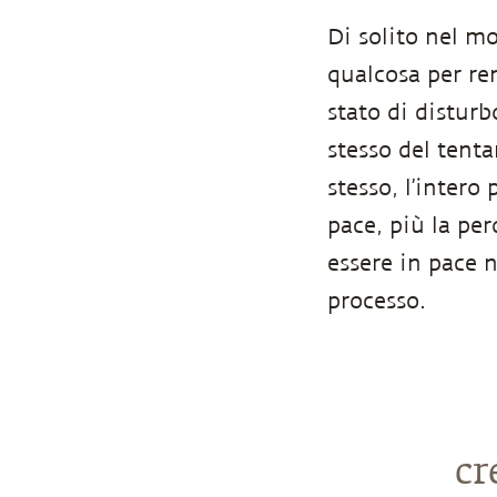
Di solito nel mo
qualcosa per ren
stato di disturb
stesso del tenta
stesso, l’intero
pace, più la per
essere in pace 
processo.
cr