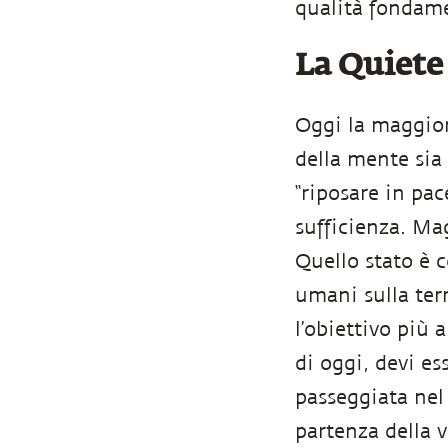
qualità fondame
La Quiete 
Oggi la maggior
della mente sia 
“riposare in pac
sufficienza. Ma
Quello stato è c
umani sulla terr
l’obiettivo più 
di oggi, devi es
passeggiata nel 
partenza della v