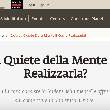
Login
Sign Up
|
hop
 & Meditation
Events
Centers
Conscious Planet
cle
Cos’è La Quiete Della Mente E Come Realizzarla?
/
a Quiete della Ment
Realizzarla?
 in cosa consiste la “quiete della mente” e offre l
sul come stare in uno stato di pace.