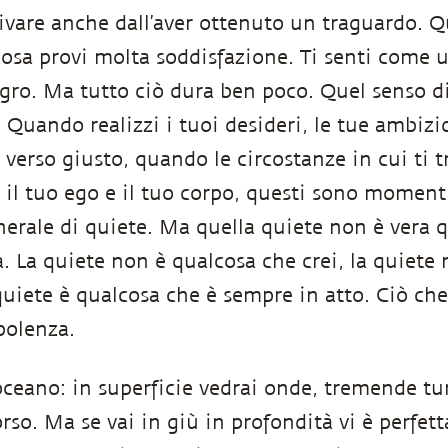
ivare anche dall’aver ottenuto un traguardo. 
osa provi molta soddisfazione. Ti senti come 
gro. Ma tutto ciò dura ben poco. Quel senso d
. Quando realizzi i tuoi desideri, le tue ambiz
il verso giusto, quando le circostanze in cui ti 
 il tuo ego e il tuo corpo, questi sono momenti
nerale di quiete. Ma quella quiete non è vera 
la. La quiete non è qualcosa che crei, la quiete
quiete è qualcosa che è sempre in atto. Ciò che
bolenza.
oceano: in superficie vedrai onde, tremende tu
rso. Ma se vai in giù in profondità vi è perfett