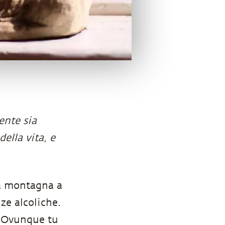
ente sia
della vita, e
na montagna a
ze alcoliche.
e. Ovunque tu