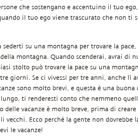
ersone che sostengano e accentuino il tuo ego,
quando il tuo ego viene trascurato che non ti s
a sederti su una montagna per trovare la pace,
è della montagna. Quando scenderai, avrai di nu
iasi stolto può trovare la pace su una montagn
tre giorni. Se ci vivessi per tre anni, anche lì 
canze sono molto brevi, e questa è una buona c
 lungo, ti renderesti conto che nemmeno quel
do delle vacanze è molto breve, prima di crear
elli vecchi. Ecco perché la gente non dovrebbe 
evi le vacanze!