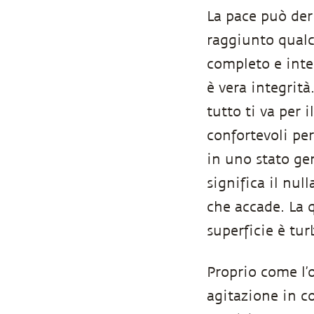
La pace può der
raggiunto qualc
completo e inte
è vera integrità
tutto ti va per 
confortevoli per
in uno stato ge
significa il nul
che accade. La 
superficie è tur
Proprio come l’
agitazione in co