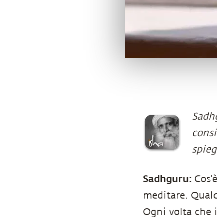
Sadhg
consi
spieg
Sadhguru:
Cos’
meditare. Qualc
Ogni volta che i