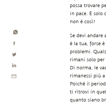
possa trovare p
in pace. È solo 
non è così?
Se devi andare 
è la tua, forse 
problemi. Quals
rimani solo per 
Di norma, le va
rimanessi più a
Poiché il perio
ti ritrovi in qu
quanto siano br