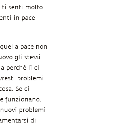
 ti senti molto
enti in pace,
 quella pace non
ovo gli stessi
a perché lì ci
avresti problemi.
osa. Se ci
le funzionano.
e nuovi problemi
lamentarsi di