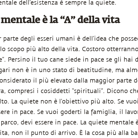
ntale dell’esistenza è sempre la quiete.
mentale è la “A” della vita
 parte degli esseri umani è dell’idea che posse
lo scopo più alto della vita. Costoro otterranno
e”. Persino il tuo cane siede in pace se gli hai 
gari non è in uno stato di beatitudine, ma alm
onsiderato il più elevato dalla maggior parte d
a, compresi i cosiddetti “spirituali”. Dicono ch
alto. La quiete non è l’obiettivo più alto. Se vuo
sere in pace. Se vuoi goderti la famiglia, il lav
parco, devi essere in pace. La quiete mentale è
ita, non il punto di arrivo. È la cosa più alla b