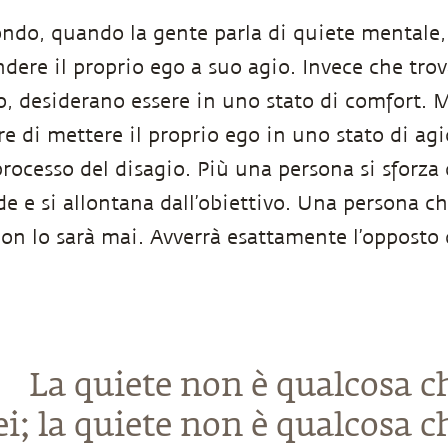
ndo, quando la gente parla di quiete mentale, s
dere il proprio ego a suo agio. Invece che trov
o, desiderano essere in uno stato di comfort. M
re di mettere il proprio ego in uno stato di ag
 processo del disagio. Più una persona si sforza 
de e si allontana dall’obiettivo. Una persona ch
non lo sarà mai. Avverrà esattamente l’opposto 
La quiete non è qualcosa c
ei; la quiete non è qualcosa c