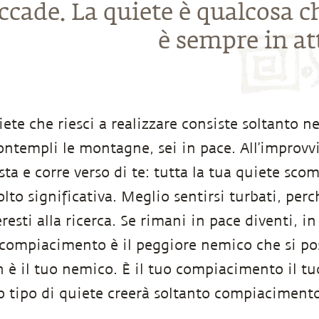
ccade. La quiete è qualcosa c
è sempre in at
ete che riesci a realizzare consiste soltanto ne
ntempli le montagne, sei in pace. All’improvvi
sta e corre verso di te: tutta la tua quiete sc
to significativa. Meglio sentirsi turbati, perc
esti alla ricerca. Se rimani in pace diventi, in 
 compiacimento è il peggiore nemico che si pos
è il tuo nemico. È il tuo compiacimento il tu
 tipo di quiete creerà soltanto compiacimento