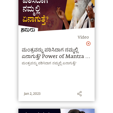
Video
ಮಂತ್ರವನ್ನು ಪಠಿಸಿದಾಗ ನಮ್ಮಲ್ಲಿ
ಏನಾಗುತ್ತೆ? Power of Mantra |
Sadhguru Kannada | ಸದ್ಗುರು
ಮಂತ್ರವನ್ನು ಪಠಿಸಿದಾಗ ನಮ್ಮಲ್ಲಿ ಏನಾಗುತ್ತೆ?
Jan 2, 2023