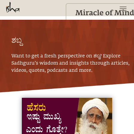
ಶಬ್ದ
Want to get a fresh perspective on
ಶಬ್ದ
? Explore
Sadhguru’s wisdom and insights through articles,
videos, quotes, podcasts and more.