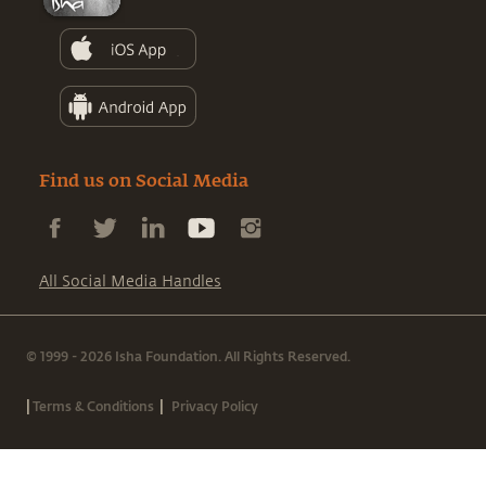
Find us on Social Media
All Social Media Handles
© 1999 - 2026 Isha Foundation. All Rights Reserved.
|
|
Terms & Conditions
Privacy Policy