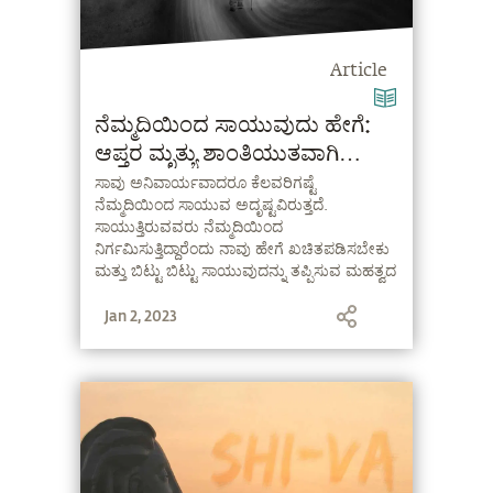
Article
ನೆಮ್ಮದಿಯಿಂದ ಸಾಯುವುದು ಹೇಗೆ:
ಆಪ್ತರ ಮೃತ್ಯು ಶಾಂತಿಯುತವಾಗಿ
ನಡೆಯುವಂತೆ ನೋಡಿಕೊಳ್ಳುವುದು.
ಸಾವು ಅನಿವಾರ್ಯವಾದರೂ ಕೆಲವರಿಗಷ್ಟೆ
ನೆಮ್ಮದಿಯಿಂದ ಸಾಯುವ ಅದೃಷ್ಟವಿರುತ್ತದೆ.
ಸಾಯುತ್ತಿರುವವರು ನೆಮ್ಮದಿಯಿಂದ
ನಿರ್ಗಮಿಸುತ್ತಿದ್ದಾರೆಂದು ನಾವು ಹೇಗೆ ಖಚಿತಪಡಿಸಬೇಕು
ಮತ್ತು ಬಿಟ್ಟು ಬಿಟ್ಟು ಸಾಯುವುದನ್ನು ತಪ್ಪಿಸುವ ಮಹತ್ವದ
ಬಗ್ಗೆ ಸದ್ಗುರುಗಳು ಇಲ್ಲಿ ಹೇಳುತ್ತಾರೆ.
Jan 2, 2023