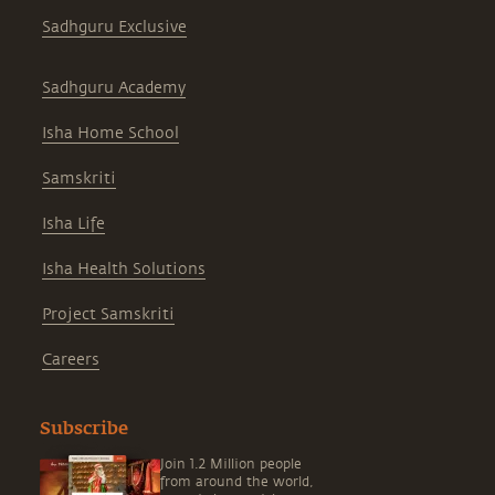
Sadhguru Exclusive
Sadhguru Academy
Isha Home School
Samskriti
Isha Life
Isha Health Solutions
Project Samskriti
Careers
Subscribe
Join 1.2 Million people
from around the world,