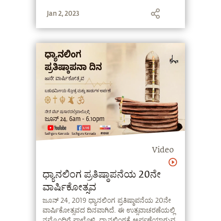
Jan 2, 2023
Video
ಧ್ಯಾನಲಿಂಗ ಪ್ರತಿಷ್ಠಾಪನೆಯ 20ನೇ
ವಾರ್ಷಿಕೋತ್ಸವ
ಜೂನ್ 24, 2019 ಧ್ಯಾನಲಿಂಗ ಪ್ರತಿಷ್ಠಾಪನೆಯ 20ನೇ
ವಾರ್ಷಿಕೋತ್ಸವದ ದಿನವಾಗಿದೆ. ಈ ಉತ್ಸವಾಚರಣೆಯಲ್ಲಿ
ನಮ್ಮೊಂದಿಗೆ ಪಾಲ್ಗೊಳ್ಳಿ. ಧ್ಯಾನಲಿಂಗಕ್ಕೆ ಅರ್ಪಣೆಯಾಗುವ