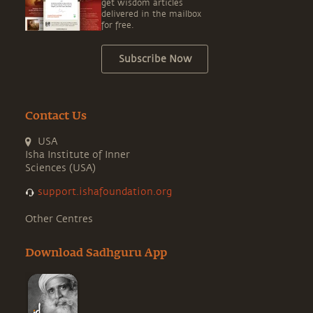
get wisdom articles
delivered in the mailbox
for free.
Subscribe Now
Contact Us
USA
Isha Institute of Inner
Sciences (USA)
support.ishafoundation.org
Other Centres
Download Sadhguru App