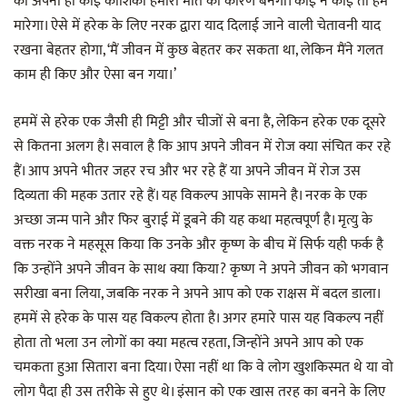
की अपनी ही कोई कोशिका हमारी मौत का कारण बनेगी। कोई न कोई तो हमें
मारेगा। ऐसे में हरेक के लिए नरक द्वारा याद दिलाई जाने वाली चेतावनी याद
रखना बेहतर होगा, ‘मैं जीवन में कुछ बेहतर कर सकता था, लेकिन मैंने गलत
काम ही किए और ऐसा बन गया।’
हममें से हरेक एक जैसी ही मिट्टी और चीजों से बना है, लेकिन हरेक एक दूसरे
से कितना अलग है। सवाल है कि आप अपने जीवन में रोज क्या संचित कर रहे
हैं। आप अपने भीतर जहर रच और भर रहे हैं या अपने जीवन में रोज उस
दिव्यता की महक उतार रहे हैं। यह विकल्प आपके सामने है। नरक के एक
अच्छा जन्म पाने और फिर बुराई में डूबने की यह कथा महत्वपूर्ण है। मृत्यु के
वक्त नरक ने महसूस किया कि उनके और कृष्ण के बीच में सिर्फ यही फर्क है
कि उन्होंने अपने जीवन के साथ क्या किया? कृष्ण ने अपने जीवन को भगवान
सरीखा बना लिया, जबकि नरक ने अपने आप को एक राक्षस में बदल डाला।
हममें से हरेक के पास यह विकल्प होता है। अगर हमारे पास यह विकल्प नहीं
होता तो भला उन लोगों का क्या महत्व रहता, जिन्होंने अपने आप को एक
चमकता हुआ सितारा बना दिया। ऐसा नहीं था कि वे लोग खुशकिस्मत थे या वो
लोग पैदा ही उस तरीके से हुए थे। इंसान को एक खास तरह का बनने के लिए