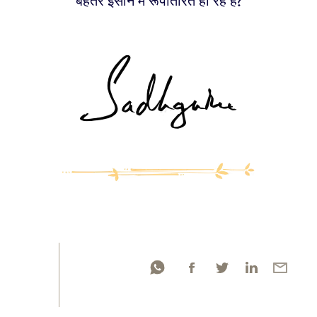
बेहतर इंसान में रूपांतरित हो रहे हैं?