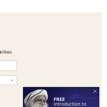
ailbox.