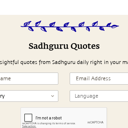
Sadhguru Quotes
sightful quotes from Sadhguru daily right in your m