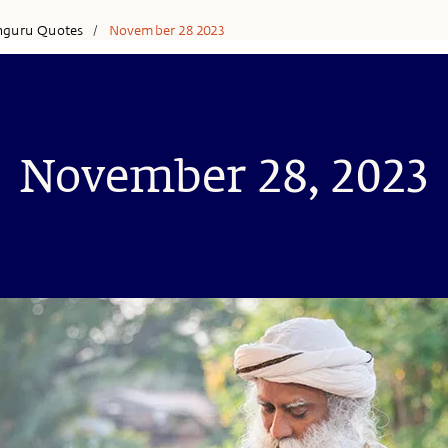
hguru Quotes
November 28 2023
/
November 28, 2023