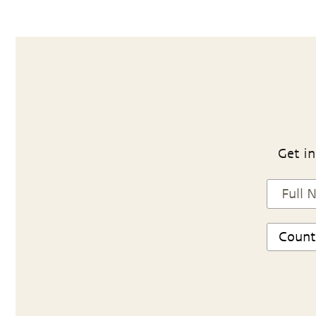
Get in