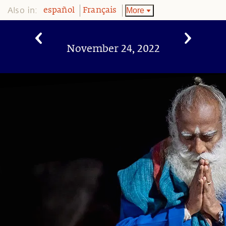
Also in:
More
español
Français
November 24, 2022