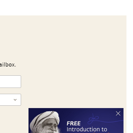
ailbox.