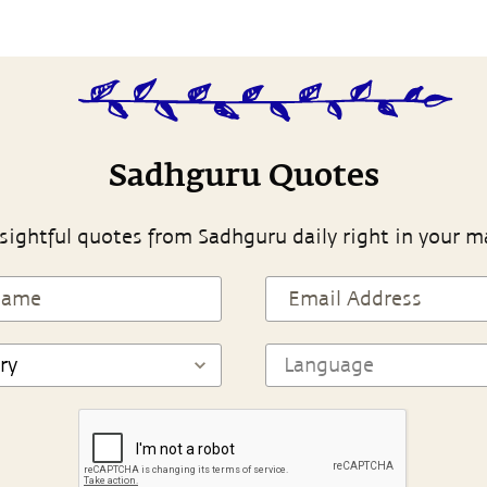
Sadhguru Quotes
sightful quotes from Sadhguru daily right in your m