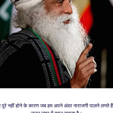
 पूरे नहीं होने के कारण जब हम अपने अंदर नाराजगी पालने लगते है