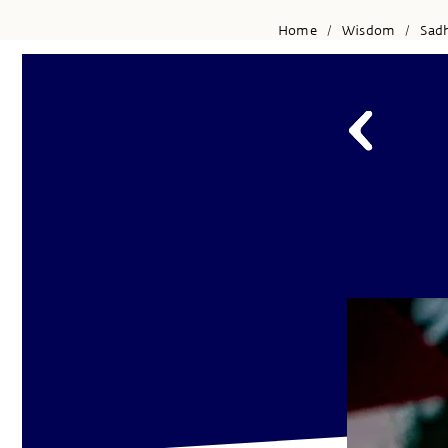
Home
Wisdom
Sad
/
/