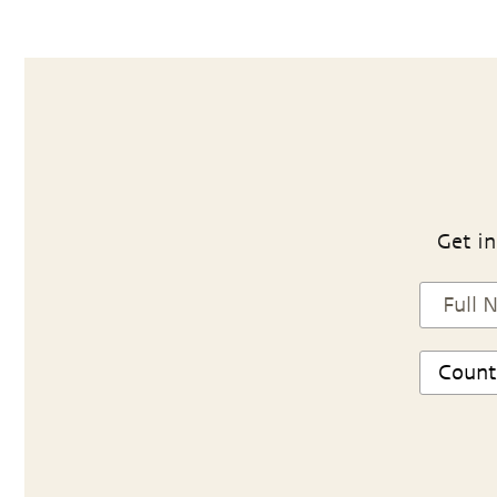
Get in