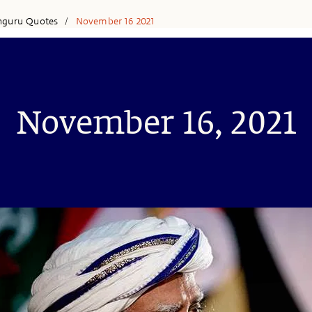
hguru Quotes
November 16 2021
/
November 16, 2021