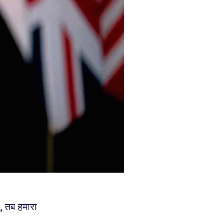
ं, तब हमारा