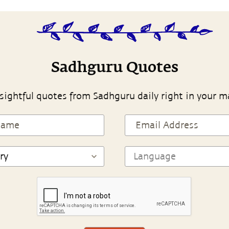
Sadhguru Quotes
sightful quotes from Sadhguru daily right in your m