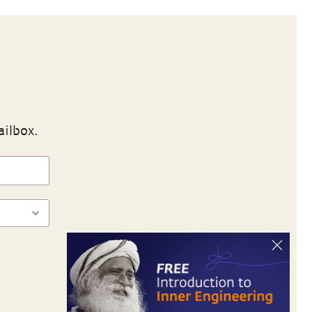
ailbox.