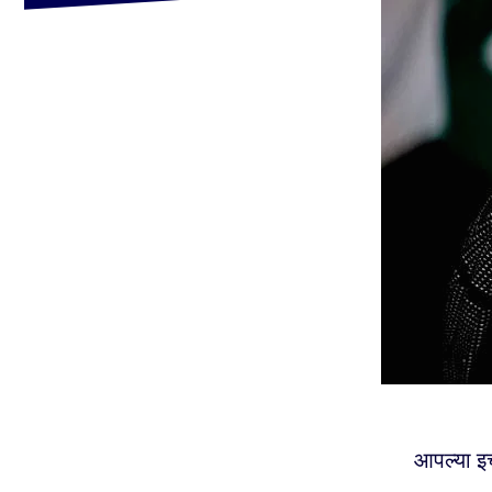
आपल्या इच