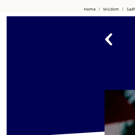
Home
Wisdom
Sad
/
/