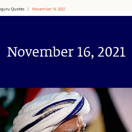
hguru Quotes
November 16 2021
/
November 16, 2021