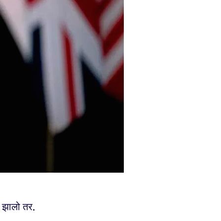
ज झालो तर.