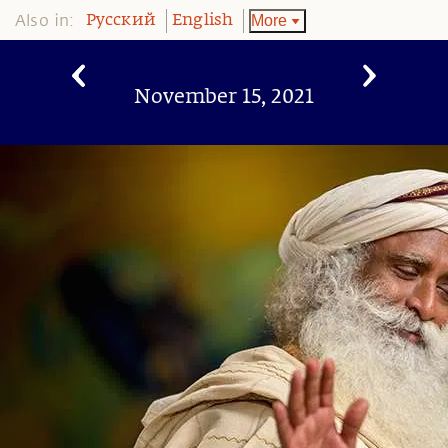
Also in:
More
Pусский
English
November 15, 2021