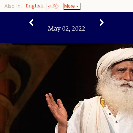
Also in:
More
English
தமிழ்
May 02, 2022