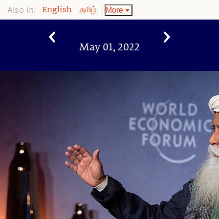
Also in:
More
English
தமிழ்
May 01, 2022