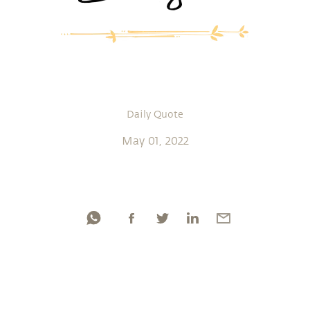
Daily Quote
May 01, 2022