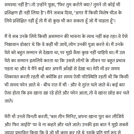
समस्या नहीं है"। तो उन्होंने पूछा, "फिर तुम करोगे क्या? तुमने तो कोई भी
प्रशिक्षण ही नहीं लिया है"। मैंने जवाब दिया, "अगर मैं किसी विशेष चीज़ के
लिये प्रशिक्षित नहीं हूँ तो मैं वो कुछ भी कर सकता हूँ जो मैं चाहता हूँ"।
मैं ये सब उनके लिये किसी असम्मान की भावना के साथ नहीं कह रहा। वे ऐसे
निष्ठावान डॉक्टर थे कि वे कहीं भी जायें, लोग उनकी पूजा करते थे। मैं उनके
पेशे को बहुत सम्मान से देखता था, पर मुझे वैसा कुछ नहीं चाहिये था। मैं उस
पेशे का सम्मान इसलिये करता था कि उससे लोगों के जीवन पर बहुत प्रभाव
पड़ता था और ये मैंने कई बार अपनी आँखों से देखा था। मेरी माँ हर समय
शिकायत करती रहती थी क्योंकि हर समय ऐसी परिस्थिति रहती थी कि किसी
भी समय फोन आते थे - बीच रात में भी - और वे तुरंत चले जाते थे। कई बार
ऐसा होता कि हम खाना खा रहे होते और फोन आता, तो वे खाना छोड़ कर चले
जाते।
मेरी माँ उनसे विनती करती, "बस तीन मिनिट, अपना खाना पूरा कर लीजिये
और फिर जाईये" पर वे ना कहते और चले जाते। उनकी इस बात ने मुझे सबसे
ज़्यादा प्रभावित किया कि वे जो भी काम कर रहे थे उसके प्रति पूर्ण रूप से