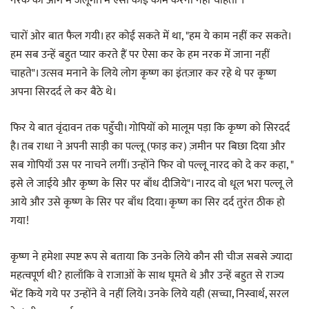
नरक की आग में जलूँगा। मैं ऐसा कोई काम करना नहीं चाहता"।
चारों ओर बात फैल गयी। हर कोई सकते में था, "हम ये काम नहीं कर सकते।
हम सब उन्हें बहुत प्यार करते हैं पर ऐसा कर के हम नरक में जाना नहीं
चाहते"। उत्सव मनाने के लिये लोग कृष्ण का इंतज़ार कर रहे थे पर कृष्ण
अपना सिरदर्द ले कर बैठे थे।
फिर ये बात वृंदावन तक पहुँची। गोपियों को मालूम पड़ा कि कृष्ण को सिरदर्द
है। तब राधा ने अपनी साड़ी का पल्लू (फाड़ कर) ज़मीन पर बिछा दिया और
सब गोपियाँ उस पर नाचने लगीं। उन्होंने फिर वो पल्लू नारद को दे कर कहा, "
इसे ले जाईये और कृष्ण के सिर पर बाँध दीजिये"। नारद वो धूल भरा पल्लू ले
आये और उसे कृष्ण के सिर पर बाँध दिया। कृष्ण का सिर दर्द तुरंत ठीक हो
गया!
कृष्ण ने हमेशा स्पष्ट रूप से बताया कि उनके लिये कौन सी चीज सबसे ज्यादा
महत्वपूर्ण थी? हालाँकि वे राजाओं के साथ घूमते थे और उन्हें बहुत से राज्य
भेंट किये गये पर उन्होंने वे नहीं लिये। उनके लिये यही (सच्चा, निस्वार्थ, सरल