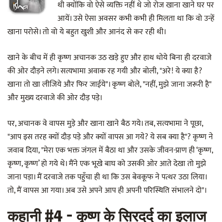
थी क्योंकि वो ऐसे व्यक्ति नहीं थे जो रोज खाना खाने घर पर
आयें। उसे ऐसा अवसर कभी कभी ही मिलता था कि वो उन्हें
खाना परोसे। तो वो ये बहुत खुशी और आनंद से कर रही थी।
खाने के बीच में ही कृष्ण अचानक उठ खड़े हुए और हाथ धोये बिना ही दरवाजे
की ओर दौड़ने लगे। सत्यभामा अवाक रह गयी और बोली, "अरे! ये क्या है?
खाना तो खा लीजिये और फिर जाईये"। कृष्ण बोले, "नहीं, मुझे जाना जरूरी है"
और मुख्य दरवाजे की ओर दौड़ पड़े।
पर, अचानक वे वापस मुड़े और खाना खाने बैठ गये। तब, सत्यभामा ने पूछा,
"आप इस तरह क्यों दौड़ पड़े और क्यों वापस आ गये? ये सब क्या है"? कृष्ण ने
जवाब दिया, "मेरा एक भक्त जंगल में बैठा था और उसके जीवन-प्राण ही ‘कृष्ण,
कृष्ण, कृष्ण’ हो गये थे। मैंने एक भूखे बाघ को उसकी ओर आते देखा तो मुझे
जाना पड़ा। मैं दरवाजे तक पहुँचा ही था कि उस बेवकूफ ने पत्थर उठा लिया।
तो, मैं वापस आ गया। अब उसे अपने आप ही अपनी परिस्थिति संभालने दो"।
कहानी #4 - कृष्ण के सिरदर्द का इलाज