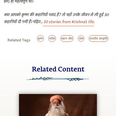
प्रेम) ही महत्वपूर्ण था।
क्या आपको कृष्ण की कहानियाँ पसंद हैं? तो यहाँ उनके जीवन से ली हुईं 30
कहानियाँ दी गयीं हैं। पढ़िए...
30 stories from Krishna’s life
.
कृष्ण
भक्ति
महान जीव
प्रेम
भारतीय संस्कृति
Related Tags
Related Content