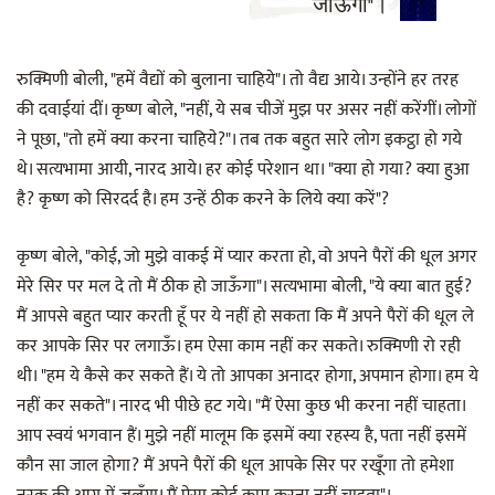
जाऊँगा"।
रुक्मिणी बोली, "हमें वैद्यों को बुलाना चाहिये"। तो वैद्य आये। उन्होंने हर तरह
की दवाईयां दीं। कृष्ण बोले, "नहीं, ये सब चीजें मुझ पर असर नहीं करेंगीं। लोगों
ने पूछा, "तो हमें क्या करना चाहिये?"। तब तक बहुत सारे लोग इकट्ठा हो गये
थे। सत्यभामा आयी, नारद आये। हर कोई परेशान था। "क्या हो गया? क्या हुआ
है? कृष्ण को सिरदर्द है। हम उन्हें ठीक करने के लिये क्या करें"?
कृष्ण बोले, "कोई, जो मुझे वाकई में प्यार करता हो, वो अपने पैरों की धूल अगर
मेरे सिर पर मल दे तो मैं ठीक हो जाऊँगा"। सत्यभामा बोली, "ये क्या बात हुई?
मैं आपसे बहुत प्यार करती हूँ पर ये नहीं हो सकता कि मैं अपने पैरों की धूल ले
कर आपके सिर पर लगाऊँ। हम ऐसा काम नहीं कर सकते। रुक्मिणी रो रही
थी। "हम ये कैसे कर सकते हैं। ये तो आपका अनादर होगा, अपमान होगा। हम ये
नहीं कर सकते"। नारद भी पीछे हट गये। "मैं ऐसा कुछ भी करना नहीं चाहता।
आप स्वयं भगवान हैं। मुझे नहीं मालूम कि इसमें क्या रहस्य है, पता नहीं इसमें
कौन सा जाल होगा? मैं अपने पैरों की धूल आपके सिर पर रखूँगा तो हमेशा