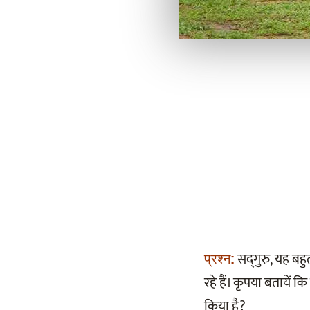
सद्‌गुरु, यह बह
प्रश्न:
रहे हैं। कृपया बतायें
किया है?