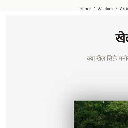
Home
Wisdom
Arti
/
/
खे
क्या खेल सिर्फ़ मन