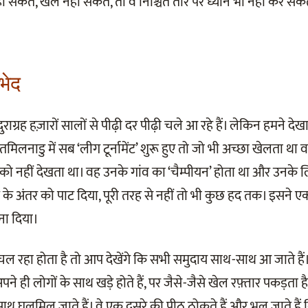
ीं सकते, खेल नहीं सकते, तो वे निश्चित तौर पर ध्यान भी नहीं कर सक
भेद
ग्रह हज़ारों सालों से पीढ़ी दर पीढ़ी चले आ रहे हैं। लेकिन हमने देखा
मिलनाडु में सब ‘लीग टूर्नामेंट’ शुरू हुए तो जो भी अच्छा खेलता था
 नहीं देखता था। वह उनके गांव का ‘चैम्पीयन’ होता था और उनके 
 के अंतर को पाट दिया, पूरी तरह से नहीं तो भी कुछ हद तक। इसन
ना दिया।
हा होता है तो आप देखेंगे कि सभी समुदाय साथ-साथ आ जाते हैं। वे
 अपने ही लोगों के साथ खड़े होते हैं, पर जैसे-जैसे खेल रफ़्तार पकड़ता ह
थ घुलमिल जाते हैं। वे एक दूसरे की पीठ ठोकते हैं और भूल जाते हैं क