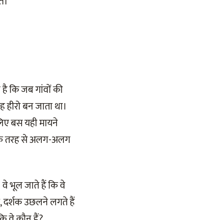
ते।
 है कि जब गांवों की
 वह हीरो बन जाता था।
लिए बस यही मायने
े एक तरह से अलग-अलग
 भूल जाते हैं कि वे
ै, दर्शक उछलने लगते हैं
ि वे कौन हैं?