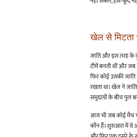
नहीं सकते, हंस-कूद नह
खेल से मिटता 
जाति और इस तरह के दुरा
टीमें बनती थीं और जब त
फिर कोई उसकी जाति को
रखता था। खेल ने जाति
समुदायों के बीच पुल ब
आज भी जब कोई मैच चल र
कौन हैं। शुरुआत में वे
और फिर एक दूसरे के सा