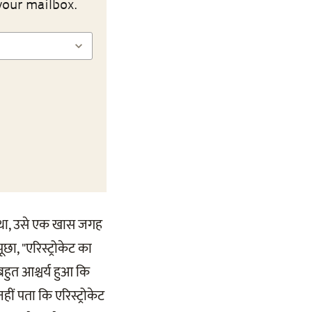
your mailbox.
हा था, उसे एक खास जगह
ूछा, "एरिस्ट्रोकेट का
को बहुत आश्चर्य हुआ कि
हीं पता कि एरिस्ट्रोकेट