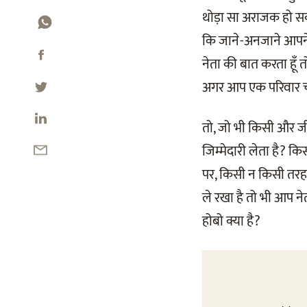
थोड़ा सा अराजक हो सकता
कि जाने-अनजाने आपने क
नेता की बात करता हूँ तो
अगर आप एक परिवार चला र
तो, जो भी किसी और जीवन
जिम्मेदारी लेता है? क
पर, किसी न किसी तरह 
ले रखा है तो भी आप नेता
होबो क्या है?