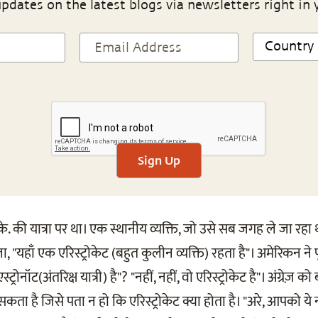
pdates on the latest blogs via newsletters right in 
Sign Up
.के. की यात्रा पर था। एक स्थानीय व्यक्ति, जो उसे सब जगह ले जा र
ोला, "यहाँ एक एरिस्ट्रोकेट (बहुत कुलीन व्यक्ति) रहता है"। अमेरिकन ने प
्ट्रोनॉट(अंतरिक्ष यात्री) है"? "नहीं, नहीं, वो एरिस्ट्रोकेट है"। अंग्रेज़ 
कता है जिसे पता न हो कि एरिस्ट्रोकेट क्या होता है। "अरे, आपको ये न