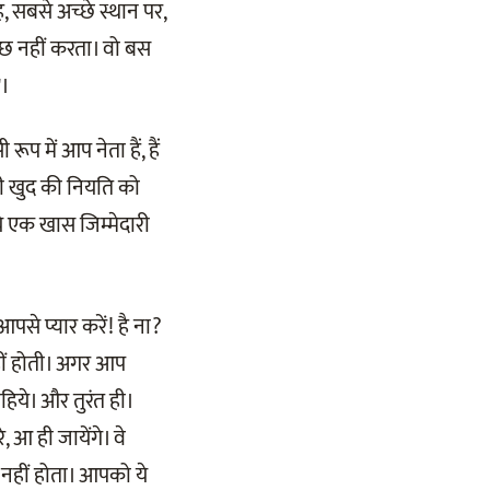
, सबसे अच्छे स्थान पर,
कुछ नहीं करता। वो बस
"।
प में आप नेता हैं, हैं
ी खुद की नियति को
ये एक खास जिम्मेदारी
पसे प्यार करें! है ना?
नहीं होती। अगर आप
िये। और तुरंत ही।
 आ ही जायेंगे। वे
नहीं होता। आपको ये