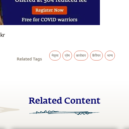
kr
नेतृत्व
प्रेम
कारोबार
कैरियर
भाग्य
Related Tags
Related Content