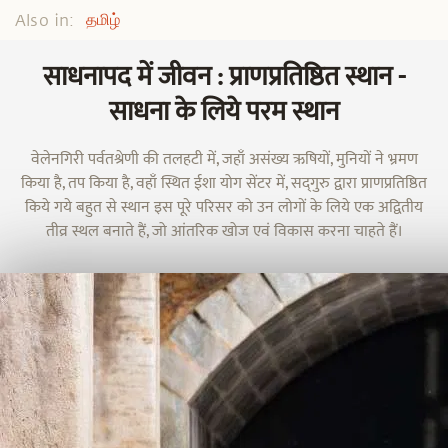
Also in:
தமிழ்
साधनापद में जीवन : प्राणप्रतिष्ठित स्थान -
साधना के लिये परम स्थान
वेलेनगिरी पर्वतश्रेणी की तलहटी में, जहाँ असंख्य ऋषियों, मुनियों ने भ्रमण
किया है, तप किया है, वहाँ स्थित ईशा योग सेंटर में, सद्‌गुरु द्वारा प्राणप्रतिष्ठित
किये गये बहुत से स्थान इस पूरे परिसर को उन लोगों के लिये एक अद्वितीय
तीव्र स्थल बनाते हैं, जो आंतरिक खोज एवं विकास करना चाहते हैं।