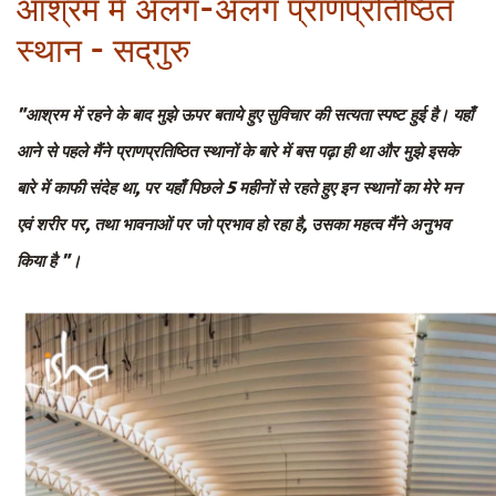
आश्रम में अलग-अलग प्राणप्रतिष्ठित
स्थान - सद्‌गुरु
"आश्रम में रहने के बाद मुझे ऊपर बताये हुए सुविचार की सत्यता स्पष्ट हुई है। यहाँ
आने से पहले मैंने प्राणप्रतिष्ठित स्थानों के बारे में बस पढ़ा ही था और मुझे इसके
बारे में काफी संदेह था, पर यहाँ पिछले 5 महीनों से रहते हुए इन स्थानों का मेरे मन
एवं शरीर पर, तथा भावनाओं पर जो प्रभाव हो रहा है, उसका महत्व मैंने अनुभव
किया है "।