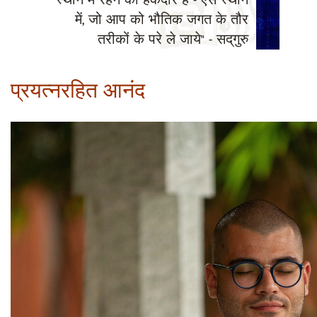
स्थान में रहने का हकदार है - ऐसे स्थान
में, जो आप को भौतिक जगत के तौर
तरीकों के परे ले जाये" - सद्‌गुरु
प्रयत्नरहित आनंद