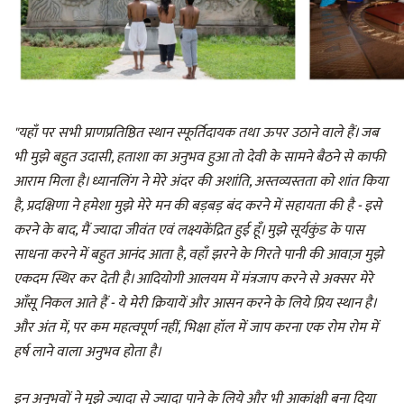
"यहाँ पर सभी प्राणप्रतिष्ठित स्थान स्फूर्तिदायक तथा ऊपर उठाने वाले हैं। जब
भी मुझे बहुत उदासी, हताशा का अनुभव हुआ तो देवी के सामने बैठने से काफी
आराम मिला है। ध्यानलिंग ने मेरे अंदर की अशांति, अस्तव्यस्तता को शांत किया
है, प्रदक्षिणा ने हमेशा मुझे मेरे मन की बड़बड़ बंद करने में सहायता की है - इसे
करने के बाद, मैं ज्यादा जीवंत एवं लक्ष्यकेंद्रित हुई हूँ। मुझे सूर्यकुंड के पास
साधना करने में बहुत आनंद आता है, वहाँ झरने के गिरते पानी की आवाज़ मुझे
एकदम स्थिर कर देती है। आदियोगी आलयम में मंत्रजाप करने से अक्सर मेरे
आँसू निकल आते हैं - ये मेरी क्रियायें और आसन करने के लिये प्रिय स्थान है।
और अंत में, पर कम महत्वपूर्ण नहीं, भिक्षा हॉल में जाप करना एक रोम रोम में
हर्ष लाने वाला अनुभव होता है।
इन अनुभवों ने मुझे ज्यादा से ज्यादा पाने के लिये और भी आकांक्षी बना दिया