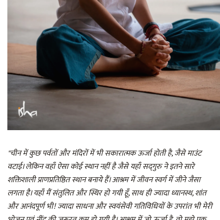
"चीन में कुछ पर्वतों और मंदिरों में भी सकारात्मक ऊर्जा होती है, जैसे माउंट
वटाई। लेकिन वहाँ ऐसा कोई स्थान नहीं है जैसे यहाँ सद्‌गुरु ने इतने सारे
शक्तिशाली प्राणप्रतिष्ठित स्थान बनाये हैं। आश्रम में जीवन स्वर्ग में जीने जैसा
लगता है। यहाँ मैं संतुलित और स्थिर हो गयी हूँ, साथ ही ज्यादा ध्यानस्थ, शांत
और आनंदपूर्ण भी! ज्यादा साधना और स्वयंसेवी गतिविधियों के उपरांत भी मेरी
भोजन एवं नींद की ज़रूरत कम हो गयी है। आश्रम में जो ऊर्जा है, वो मुझे एक