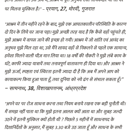
इतना आसान है। उस अर्थ में, आश्रम में पूरा अनुभव ऐसा जायकेदार था जो घर
प्रयाग, 27, मोरवी, गुजरात
पर मिलना मुश्किल है।" –
"आश्रम में तीन महीने रहने के बाद, मुझे एक आपातकालीन परिस्थिति के कारण
दो दिन के लिये घर जाना पड़ा। मुझे अच्छी तरह याद है कि कैसे वहाँ पहुंचते ही,
मुझे आश्रम में वापस जाने की इच्छा हो गयी। आश्रम में जो शांति एवं आनंद का
अनुभव मुझे मिल रहा था, उसे मैंने शायद वहाँ से निकलने से पहले एक सामान्य,
हमेशा मिलने वाली चीज़ मान लिया था। 18 वर्षों की नौकरी ने मुझे लंबे काम के
घंटे, काफी ज्यादा यात्रायें तथा तनावपूर्ण वातावरण ही दिया था। और आश्रम ने
मुझे ऊर्जा, स्पष्टता एवं स्थिरता इतनी ज्यादा दी है कि अब मैं अपने आप को
कायाकल्प किया हुआ पाता हूँ, तथा दुनिया को नये ढंग से संभाल सकता हूँ।”
– सत्यनाथ, 38, विशाखापत्तनम, आंध्रप्रदेश
"अपने घर पर रोज साधना करना तथा नियम बनाये रखना एक बड़ी चुनौती थी।
मैं समझ नहीं पाता था कि मुझे इतना आलस क्यों आता था और सुबह जल्दी
उठने में इतनी मुश्किल क्यों होती थी ? पिछले 5 महीनों में साधनापद के
दिशानिर्देशों के अनुसार, मैं सुबह 3.30 बजे उठ जाता हूँ और साधना के सभी