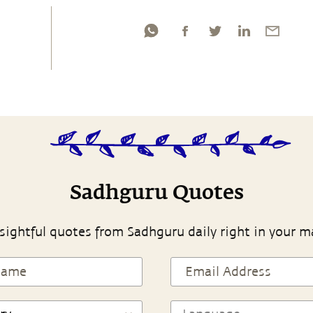
Sadhguru Quotes
sightful quotes from Sadhguru daily right in your m