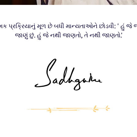
ક પ્રક્રિયાનું મૂળ છે બધી માન્યતાઓને છોડવી: 'હું જે જાણ
જાણું છું. હું જે નથી જાણતો, તે નથી જાણતો.'