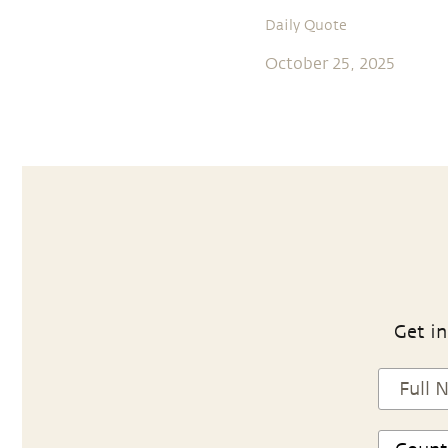
Daily Quote
October 25, 2025
Get in