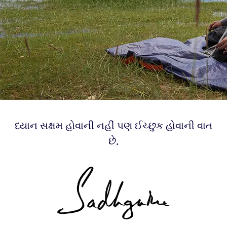
ધ્યાન સક્ષમ હોવાની નહીં પણ ઈચ્છુક હોવાની વાત
છે.