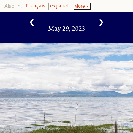
Also in:
More
Français
español
May 29, 2023