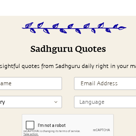
Sadhguru Quotes
sightful quotes from Sadhguru daily right in your m