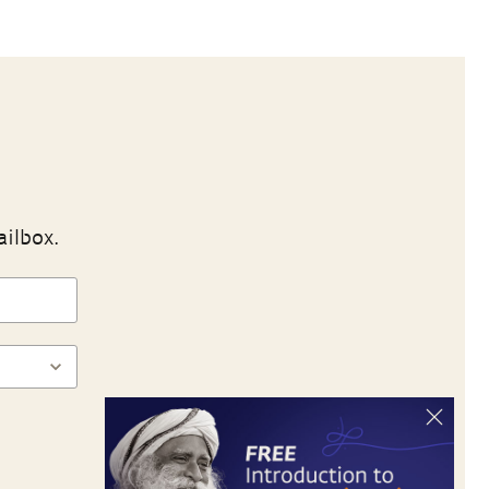
ailbox.