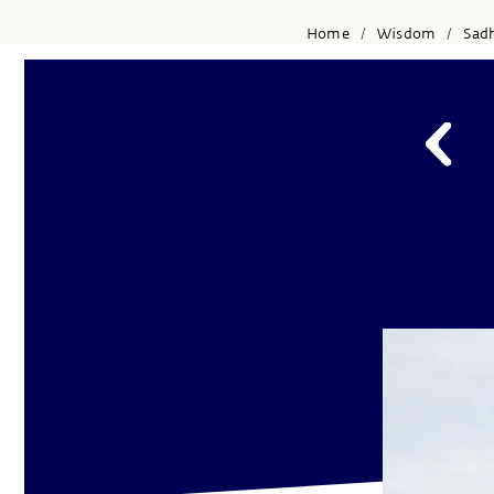
Home
Wisdom
Sad
/
/