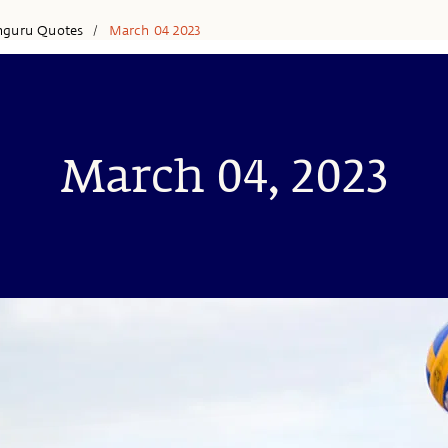
hguru Quotes
March 04 2023
/
March 04, 2023