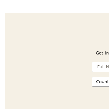
Get in