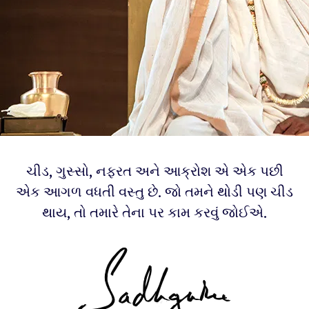
ચીડ, ગુસ્સો, નફરત અને આક્રોશ એ એક પછી
એક આગળ વધતી વસ્તુ છે. જો તમને થોડી પણ ચીડ
થાય, તો તમારે તેના પર કામ કરવું જોઈએ.