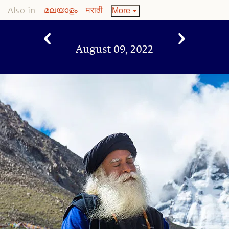
Also in:
More
മലയാളം
मराठी
August 09, 2022