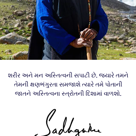
શરીર અને મન અસ્તિત્વની સપાટી છે. જયારે તમને
તેમની ક્ષણભંગુરતા સમજાશે ત્યારે તમે પોતાની
જાતને અસ્તિત્વના સ્ત્રોતની દિશામાં વાળશો.