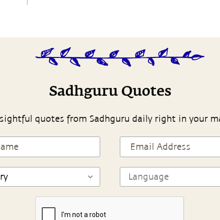
Sadhguru Quotes
sightful quotes from Sadhguru daily right in your m