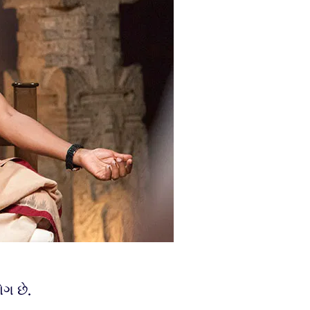
ગ છે.