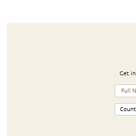
Get in