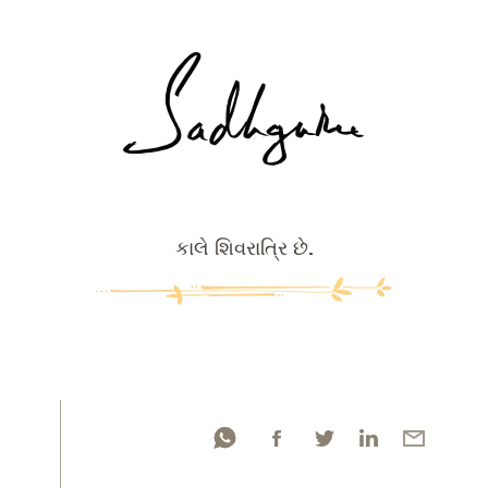
કાલે શિવરાત્રિ છે.