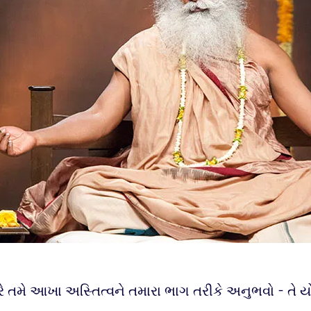
ે તમે આખા અસ્તિત્વને તમારા ભાગ તરીકે અનુભવો - તે યો