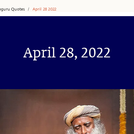
hguru Quotes
April 28 2022
/
April 28, 2022