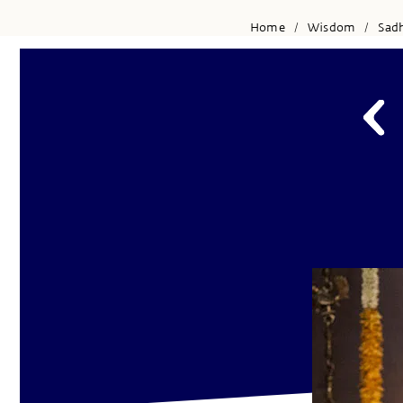
Home
Wisdom
Sad
/
/