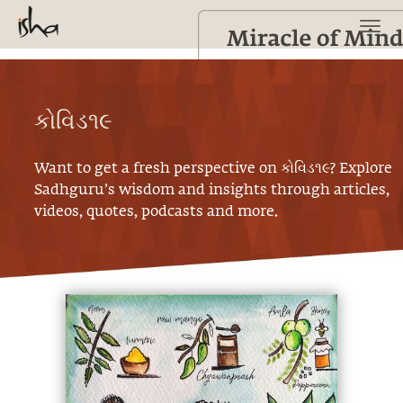
કોવિડ૧૯
Want to get a fresh perspective on
કોવિડ૧૯
? Explore
Sadhguru’s wisdom and insights through articles,
videos, quotes, podcasts and more.