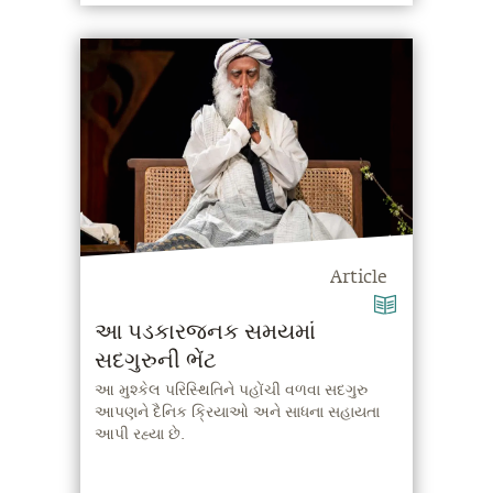
Article
આ પડકારજનક સમયમાં
સદગુરુની ભેંટ
આ મુશ્કેલ પરિસ્થિતિને પહોંચી વળવા સદગુરુ
આપણને દૈનિક ક્રિયાઓ અને સાધના સહાયતા
આપી રહ્યા છે.