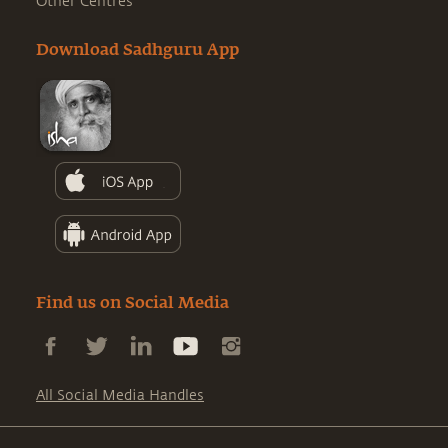
Other Centres
Download Sadhguru App
Find us on Social Media
All Social Media Handles